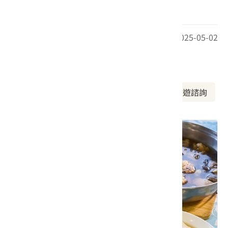
亦被入選為臺灣百大名山。
最後更新日期：2025-05-02
周邊資訊
周邊美食
周邊景點
周邊旅宿
旅遊諮詢