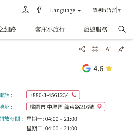
Language
請選取語言
▼
之細路
客庄小旅行
旅遊服務
4.6
電話 :
+886-3-4561234
地址 :
桃園市 中壢區 龍東路216號
開放時間 :
星期一: 04:00 – 21:00
星期二: 04:00 – 21:00