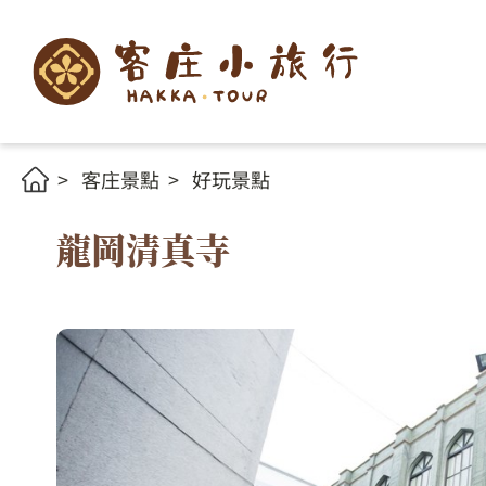
客庄景點
好玩景點
龍岡清真寺