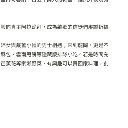
拜殿向真主阿拉跪拜，成為離鄉的信徒們虔誠祈禱
的婦女與戴著小帽的男士相遇；來到龍岡，更是不
破酥包、雲南甩餅等隱藏版排隊小吃。若是時間充
、芭蕉花等家鄉野菜，有興趣可以買回家料理，創