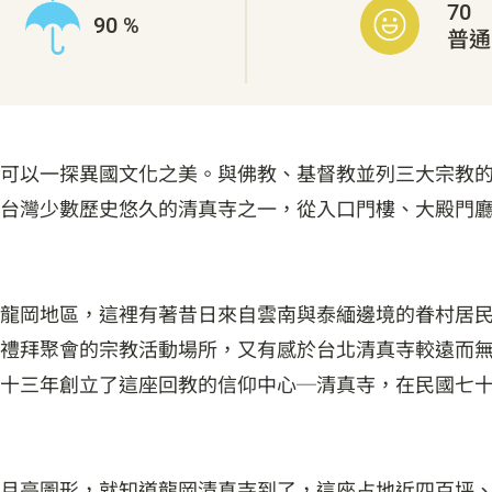
70
90 %
普通
可以一探異國文化之美。與佛教、基督教並列三大宗教
台灣少數歷史悠久的清真寺之一，從入口門樓、大殿門
龍岡地區，這裡有著昔日來自雲南與泰緬邊境的眷村居民，
禮拜聚會的宗教活動場所，又有感於台北清真寺較遠而
十三年創立了這座回教的信仰中心─清真寺，在民國七
月亮圖形，就知道龍岡清真寺到了，這座占地近四百坪