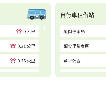
自行車租借站
0 公里
龍岡停車場
0.21 公里
龍安里集會所
0.25 公里
萬坪公園
0.27 公里
南亞技術學院
0.39 公里
桃園市立圖書館龍岡
0.4 公里
龍和公園