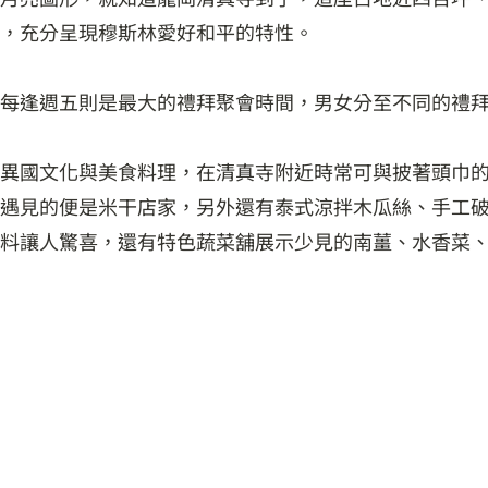
，充分呈現穆斯林愛好和平的特性。
每逢週五則是最大的禮拜聚會時間，男女分至不同的禮
異國文化與美食料理，在清真寺附近時常可與披著頭巾
遇見的便是米干店家，另外還有泰式涼拌木瓜絲、手工
料讓人驚喜，還有特色蔬菜舖展示少見的南薑、水香菜