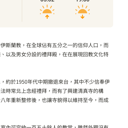
的伊斯蘭教，在全球佔有五分之一的信仰人口，而
廳、以及男女分設的禮拜殿，在在展現回教文化特
約於1950年代中期撤退來台，其中不少信奉伊
無法時常北上念經禮拜，而有了興建清真寺的構
十八年重新整修後，也讓寺貌得以維持至今，而成
、室內可容納一百五十餘人的教堂，雖然外觀沒有