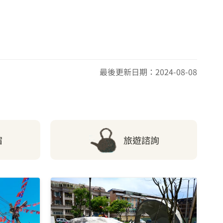
2.54 公里
2.57 公里
最後更新日期：2024-08-08
2.69 公里
2.69 公里
2.75 公里
宿
旅遊諮詢
2.82 公里
2.83 公里