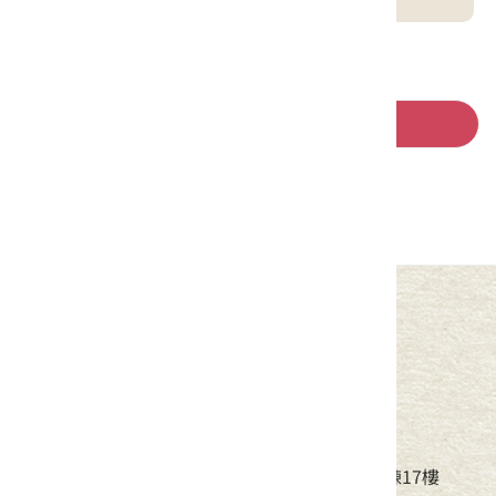
回列表
中華民國客家委員會
地址：24220新北市新莊區中平路439號北棟17樓