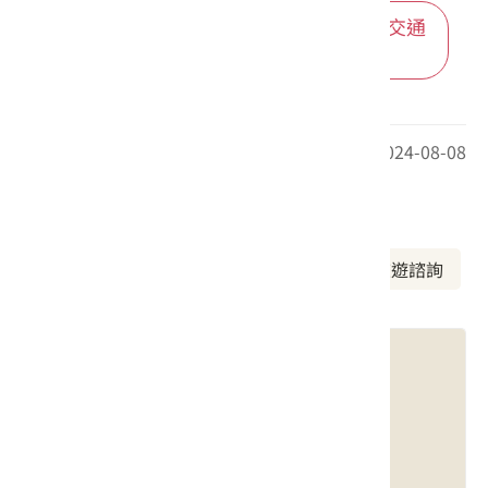
進入後可依您的出發地，選擇適合的交通
方式
最後更新日期：2024-08-08
周邊資訊
周邊景點
美食推薦
周邊旅宿
旅遊諮詢