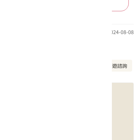
方式
最後更新日期：2024-08-08
周邊資訊
周邊景點
美食推薦
周邊旅宿
旅遊諮詢