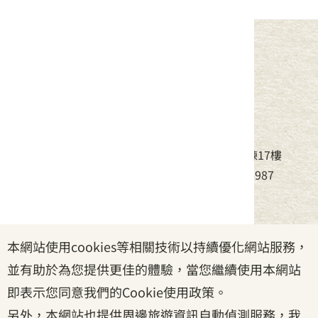
中華民國客家委員會
地址：24220新北市新莊區中平路439號北棟17樓
電話：(02)8995-6988，傳真：(02)8995-6987
服務時間：周一至周五08:30~17:30
本網站使用cookies等相關技術以持續優化網站服務，
政府網站資料開放宣告
|
資訊安全宣告
|
隱私權宣告
並有助於為您提供更佳的體驗，當您繼續使用本網站
|
客家委員會
|
客服信箱
即表示您同意我們的Cookie使用政策。
另外，本網站也提供周邊旅遊資訊自動偵測服務，我