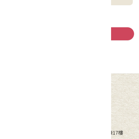
回列表
中華民國客家委員會
地址：24220新北市新莊區中平路439號北棟17樓