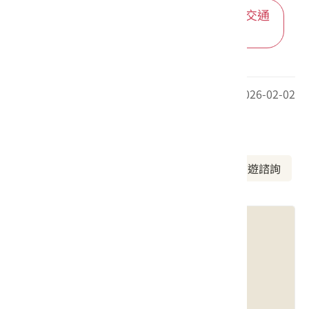
進入後可依您的出發地，選擇適合的交通
方式
最後更新日期：2026-02-02
周邊資訊
周邊景點
美食推薦
周邊旅宿
旅遊諮詢