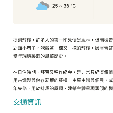
25 ~ 36 °C
提到菸樓，許多人的第一印象便是鳳林，但瑞穗曾
對面小巷子，深藏著一棟又一棟的菸樓，層層青苔
當年瑞穗製菸的風華歷史。
在日治時期，菸葉又稱作綠金，是非常具經濟價值
用來燻製與儲存菸葉的菸樓，由屋主贈與佃農，或
年失修，用於排煙的屋頂、建築主體呈現頹傾的模
交通資訊