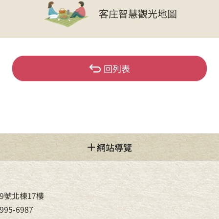
客庄智慧觀光地圖
回列表
網站導覽
9號北棟17樓
95-6987