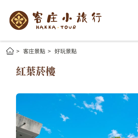
客庄景點
好玩景點
紅葉菸樓