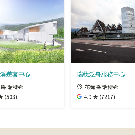
溪遊客中心
瑞穗泛舟服務中心
縣 瑞穗鄉
花蓮縣 瑞穗鄉
★ (503)
4.9 ★ (7217)