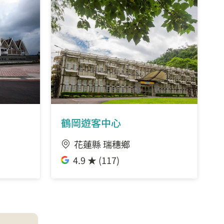
鶴岡遊客中心
花蓮縣 瑞穗鄉
4.9 ★ (117)