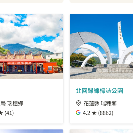
北回歸線標誌公園
縣 瑞穗鄉
花蓮縣 瑞穗鄉
★ (41)
4.2 ★ (8862)