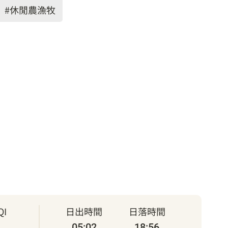
#休閒農漁牧
I
日出時間
日落時間
05:02
18:56