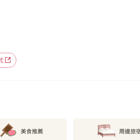
式
美食推薦
周邊旅