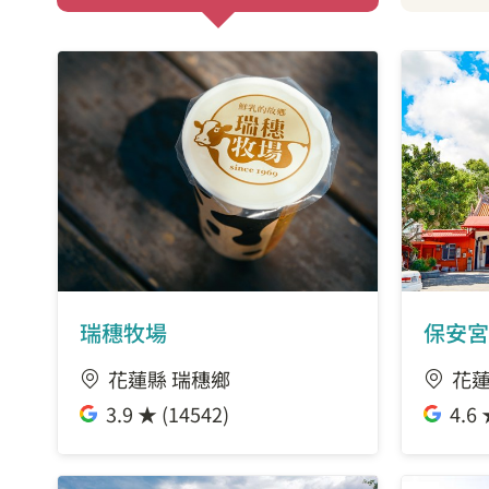
瑞穗牧場
保安宮
花蓮縣 瑞穗鄉
花蓮
3.9 ★ (14542)
4.6 