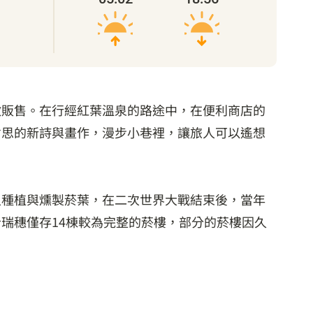
做販售。在行經紅葉溫泉的路途中，在便利商店的
省思的新詩與畫作，漫步小巷裡，讓旅人可以遙想
人種植與燻製菸葉，在二次世界大戰結束後，當年
瑞穗僅存14棟較為完整的菸樓，部分的菸樓因久