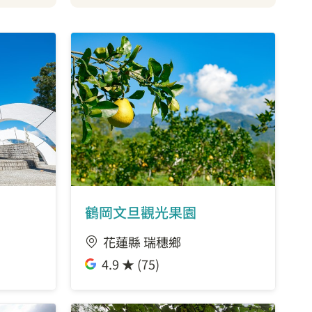
鶴岡文旦觀光果園
花蓮縣 瑞穗鄉
4.9 ★ (75)