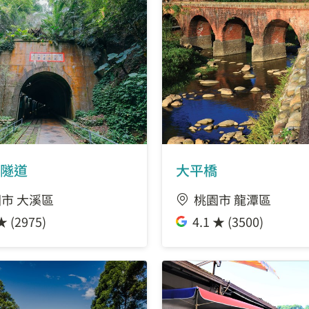
隧道
大平橋
市 大溪區
桃園市 龍潭區
★ (2975)
4.1 ★ (3500)