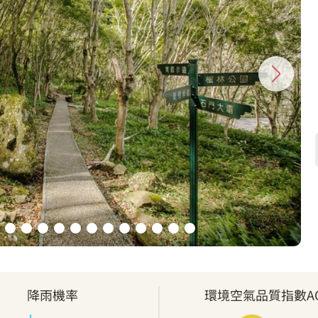
降雨機率
環境空氣品質指數AQ