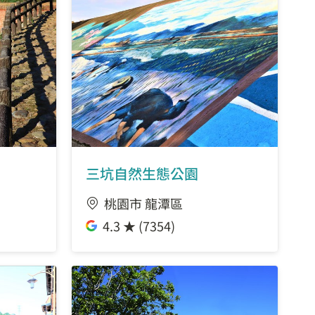
三坑自然生態公園
桃園市 龍潭區
4.3 ★ (7354)