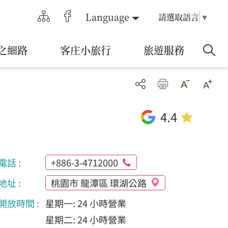
Language
請選取語言
▼
之細路
客庄小旅行
旅遊服務
4.4
電話 :
+886-3-4712000
地址 :
桃園市 龍潭區 環湖公路
開放時間 :
星期一: 24 小時營業
星期二: 24 小時營業