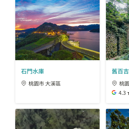
石門水庫
舊百吉
桃園市 大溪區
桃園
4.3 