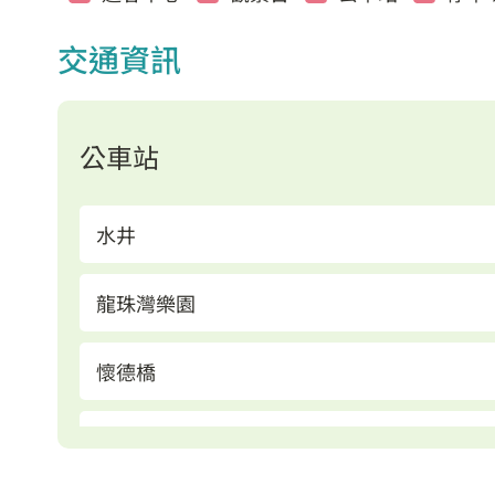
交通資訊
公車站
水井
龍珠灣樂園
懷德橋
溪洲