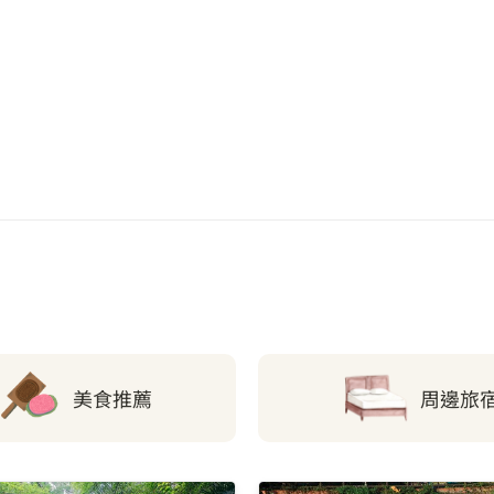
大溪永昌宮
十大觀光小城公園
埔頂公園
美食推薦
周邊旅