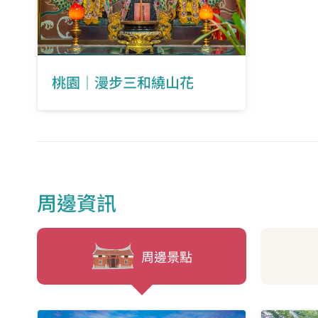
桃園｜漫步三和繞山花
周邊資訊
周邊景點