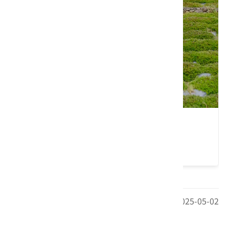
新竹｜來關西，體驗一日古道生活
最後更新日期：2025-05-02