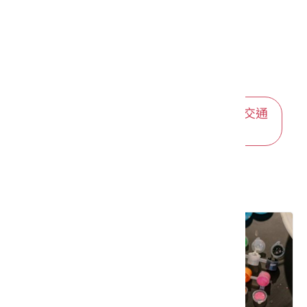
下楊桃樹腳
1.84 公里
十五公里
1.86 公里
楊桃樹腳
1.96 公里
進入後可依您的出發地，選擇適合的交通
方式
橫流溪
2 公里
推薦遊程