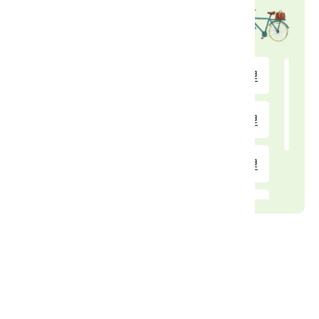
十公里
1.15 公里
自行車租借站
小南坑
1.57 公里
三民街停車場
7.05 公里
上小南坑
1.6 公里
東勢國小
7.48 公里
九公里
1.67 公里
東新國小
7.71 公里
七公里
1.67 公里
新社區公所
8.75 公里
八公里
1.75 公里
新社高中
8.95 公里
大南坑
1.84 公里