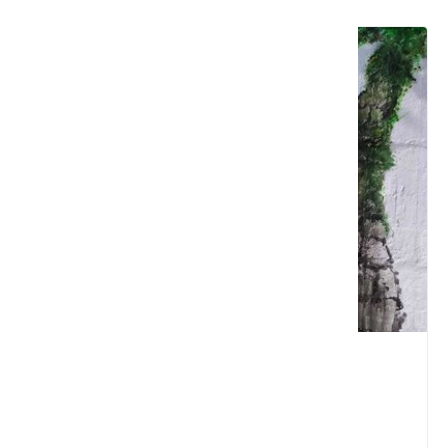
水寨一方休閒農場
臺中市 東勢區
4.6 ★ (59)