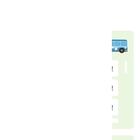
停車場
步道
交通資訊
公車站
十三公里
0.21 公里
十二公里
0.68 公里
十四公里
0.87 公里
十一公里
1 公里