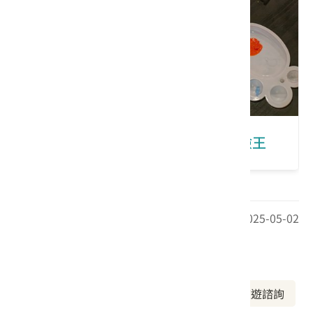
臺中｜東勢大茅埔庄：一日尋龍冒險王
最後更新日期：2025-05-02
周邊資訊
周邊景點
美食推薦
周邊旅宿
旅遊諮詢