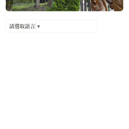
Language
出關古
紀念戳
請選取語言
▼
電話 :
+886-4-25877901
樟之細
地址 :
臺中市 和平區 雪山路18號
GPX路
開放時間 :
星期一: 06:30 – 17:00
星期二: 06:30 – 17:00
星期三: 06:30 – 17:00
星期四: 06:30 – 17:00
星期五: 06:30 – 17:00
星期六: 06:30 – 17:00