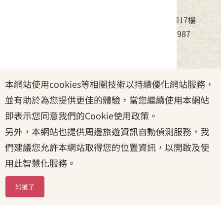
中華民國客家委員會
地址：24220新北市新莊區中平路439號北棟17樓
電話：(02)8995-6988，傳真：(02)8995-6987
服務時間：周一至周五08:30~17:30
本網站使用cookies等相關技術以持續優化網站服務，
政府網站資料開放宣告
|
資訊安全宣告
|
隱私權宣告
並有助於為您提供更佳的體驗，當您繼續使用本網站
|
客家委員會
|
客服信箱
即表示您同意我們的Cookie使用政策。
另外，本網站也提供周邊旅遊資訊自動偵測服務，我
們建議您允許本網站取得您的位置資訊，以開啟及使
用此智慧化服務。
知道了