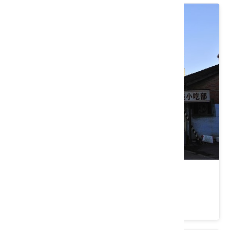
石岡老街
臺中市 石岡區