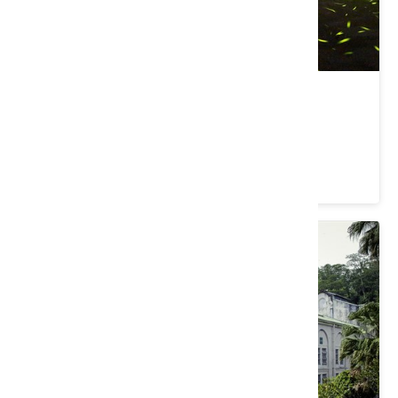
東勢林場
臺中市 東勢區
4.1 ★ (7119)