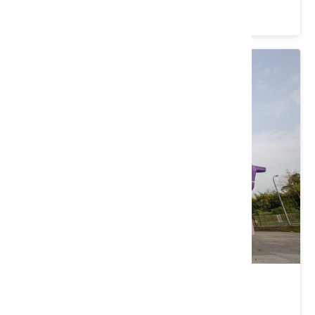
4.2 ★ (4347)
新社星願紫風車