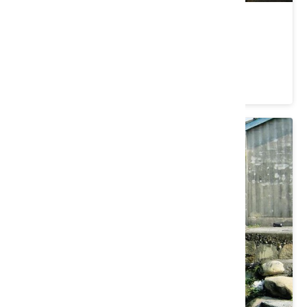
月恆門
臺中市 東勢區
4.1 ★ (17)