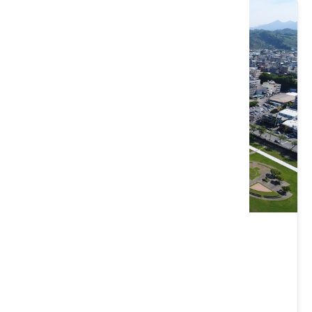
東勢河濱公園
臺中市 東勢區
4.1 ★ (1406)