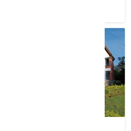
臺中市 新社區
3.7 ★ (1388)
梨之鄉休閒農業區