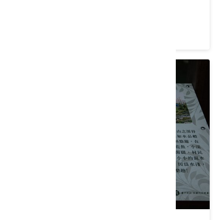
臺中市 東勢區
4.2 ★ (115)