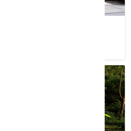
原東勢公學校宿舍
臺中市 東勢區
4.2 ★ (62)