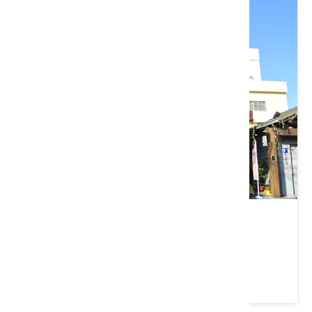
石岡穀倉
臺中市 石岡區
4.5 ★ (20)