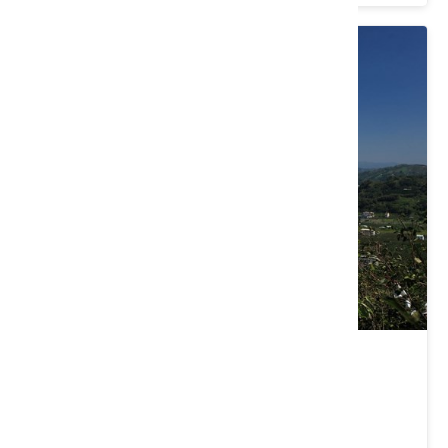
天梯步道
臺中市 東勢區
4.2 ★ (37)