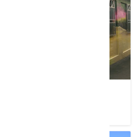
馬力埔休閒農業區
臺中市 新社區
4 ★ (1)