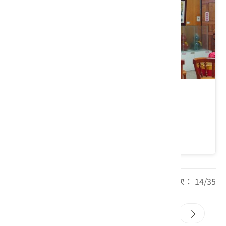
曾文忠美術館
高雄市 美濃區
4.5 ★ (11450)
每頁筆數： 20 頁次： 14/35
12
13
14
15
16