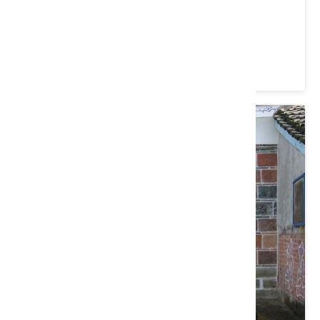
抽藤坑休閒農業區
臺中市 新社區
3.9 ★ (23)