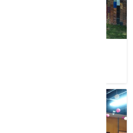
美濃窯
高雄市 美濃區
4.1 ★ (459)