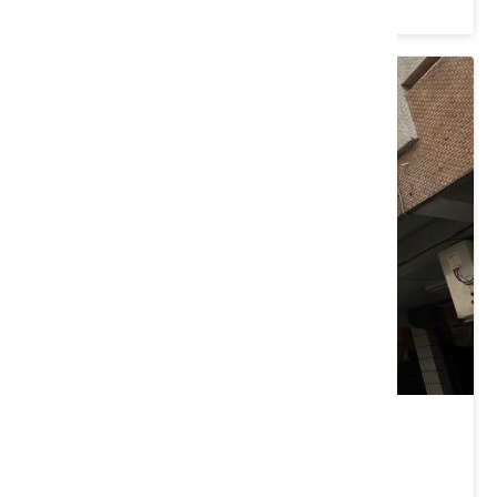
新社商圈
臺中市 新社區