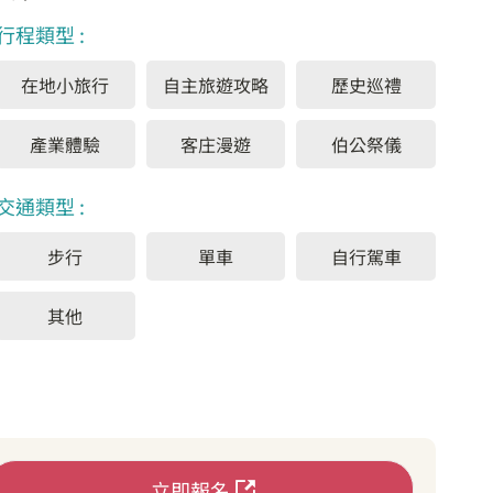
行程類型 :
在地小旅行
自主旅遊攻略
歷史巡禮
產業體驗
客庄漫遊
伯公祭儀
交通類型 :
步行
單車
自行駕車
其他
立即報名