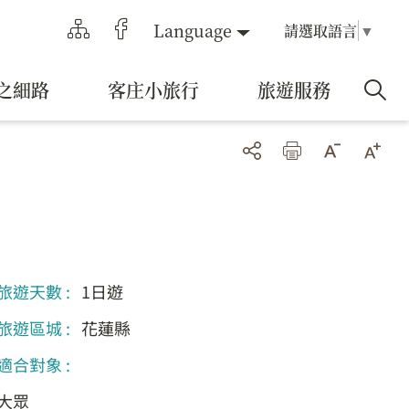
Language
請選取語言
▼
之細路
客庄小旅行
旅遊服務
旅遊天數 :
1日遊
旅遊區城 :
花蓮縣
適合對象 :
大眾