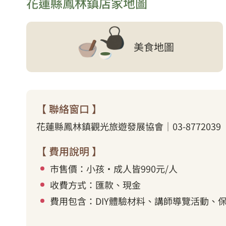
花蓮縣鳳林鎮店家地圖
美食地圖
【 聯絡窗口 】
花蓮縣鳳林鎮觀光旅遊發展協會｜03-8772039
【 費用說明 】
市售價：小孩・成人皆990元/人
收費方式：匯款、現金
費用包含：DIY體驗材料、講師導覽活動、