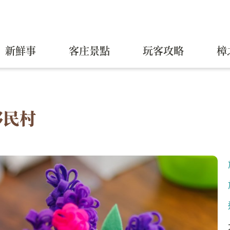
新鮮事
客庄景點
玩客攻略
樟
移民村