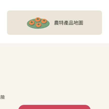
農特產品地圖
保險