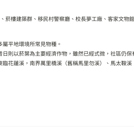
、菸樓建築群、移民村警察廳、校長夢工廠、客家文物
多屬平地環境所常見物種。
昔日則以菸葉為主要經濟作物，雖然已經式微，社區仍保
東臨花蓮溪，南界萬里橋溪（舊稱馬里勿溪）、馬太鞍溪