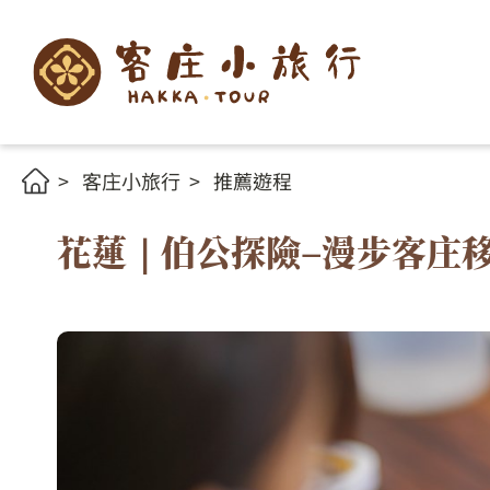
客庄小旅行
推薦遊程
花蓮｜伯公探險–漫步客庄