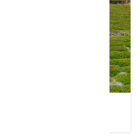
新竹｜來關西，體驗一日古道生活
價格：1500/人