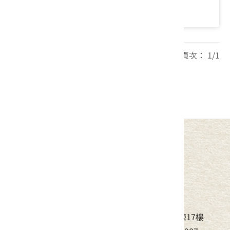
價格：4998/人
每頁筆數： 20 頁次： 1/1
1
中華民國客家委員會
地址：24220新北市新莊區中平路439號北棟17樓