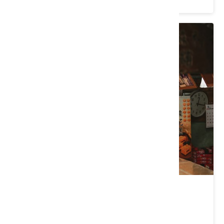
苗栗｜南江四季幫工假期
價格：4500起 /人