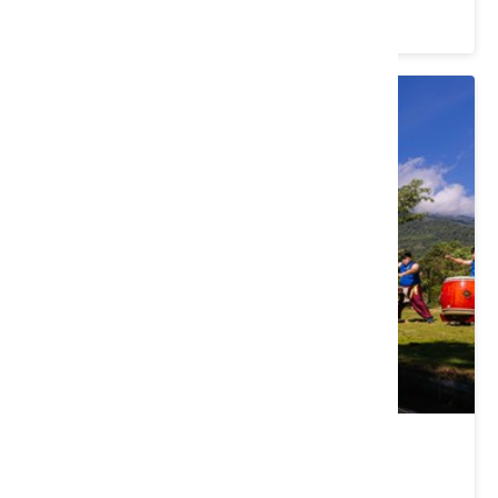
價格：650/人
花蓮｜森生身呼吸