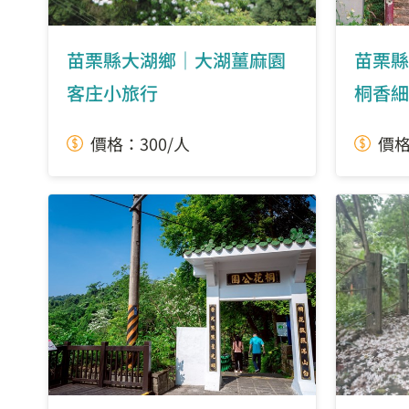
苗栗縣大湖鄉｜大湖薑麻園
苗栗縣
客庄小旅行
桐香細
價格：300/人
價格