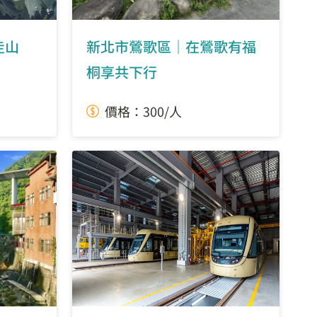
走山
新北市鶯歌區｜在鶯歌有福
桐享共下行
價格：300/人