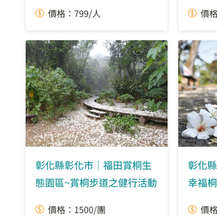
價格：799/人
價格
彰化縣彰化市｜福田賞桐生
彰化縣
態園區~賞桐步道之健行活動
幸福桐
價格：1500/團
價格