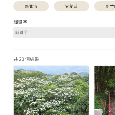
新北市
宜蘭縣
新竹
關鍵字
共 20 個結果