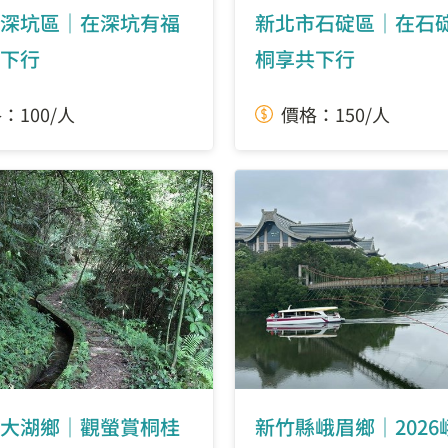
深坑區｜在深坑有福
新北市石碇區｜在石
下行
桐享共下行
：100/人
價格：150/人
大湖鄉｜觀螢賞桐桂
新竹縣峨眉鄉｜2026