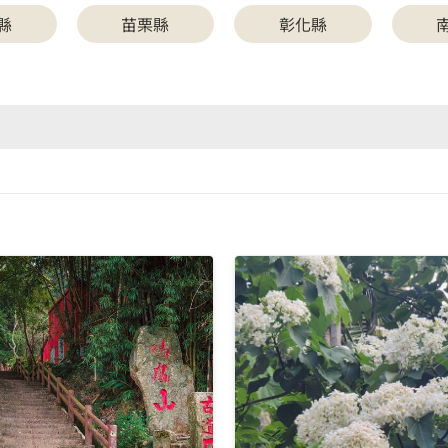
縣
苗栗縣
彰化縣