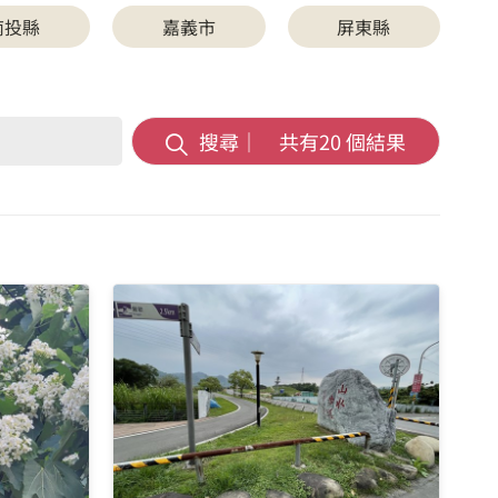
南投縣
嘉義市
屏東縣
搜尋｜ 共有
20
個結果