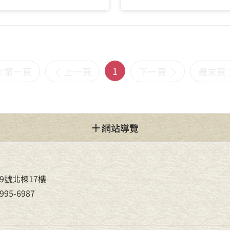
1
第一頁
上一頁
下一頁
最末頁
網站導覽
9號北棟17樓
95-6987