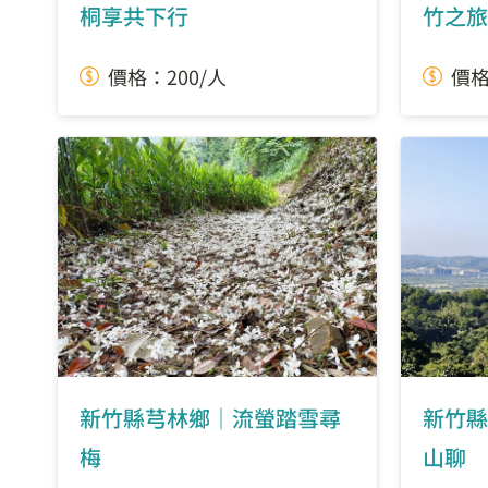
桐享共下行
竹之旅
價格：200/人
價格
新竹縣芎林鄉｜流螢踏雪尋
新竹縣
梅
山聊