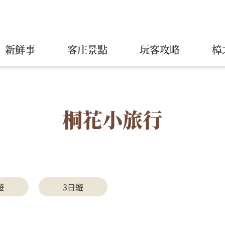
新鮮事
客庄景點
玩客攻略
樟
桐花小旅行
遊
3日遊