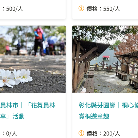
：500/人
價格：550/人
員林市｜「花舞員林
彰化縣芬園鄉｜桐心
享」活動
賞桐遊童趣
：0/人
價格：200/人