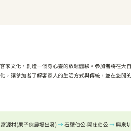
客家文化，創造一個身心靈的放鬆體驗。參加者將在大
化，讓參加者了解客家人的生活方式與傳統，並在悠閒
富源村(果子俠農場出發)
→
石壁伯公-開庄伯公
→
興泉圳