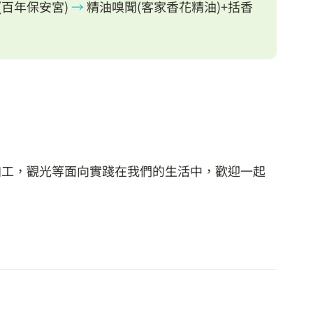
百年保安宮)
→
精油嗅聞(客家香花精油)+括香
加工，觀光等面向實踐在我們的生活中，歡迎一起