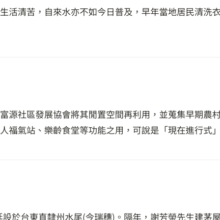
生活清苦，自來水亦不如今日普及，早年當地居民清洗
富源社區發展協會將其閒置空間再利用，並蒐集早期農
人福氣站、樂齡食堂等功能之用，可說是「現在進行式
清廷設於台東直隸州水尾(今瑞穗)。隔年，謝芳榮先生建