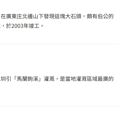
，在廣東庄北邊山下發現這塊大石頭，頗有伯公的
於2003年竣工。
水圳引「馬蘭鉤溪」灌溉，是當地灌溉區域最廣的