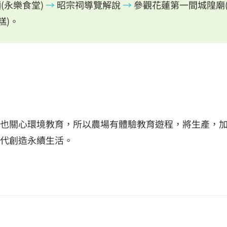
(永樂食堂)
→
昭宗祠導覽解說
→
參觀花蓮第一間城隍廟(
糕)。
也關心環境教育，所以農場有體驗教育遊程，將生產，
代創造永續生活。