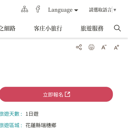
Language
請選取語言
▼
之細路
客庄小旅行
旅遊服務
立即報名
旅遊天數 :
1日遊
旅遊區城 :
花蓮縣瑞穗鄉