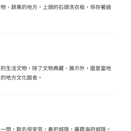
衣物、蔬果的地方，上頭的石頭洗衣板，保存著過
村的生活文物，除了文物典藏、展示外，還是當地
」的地方文化館舍。
茅屋一間，取名保安宮，奉祀城隍，屬霞海府城隍。