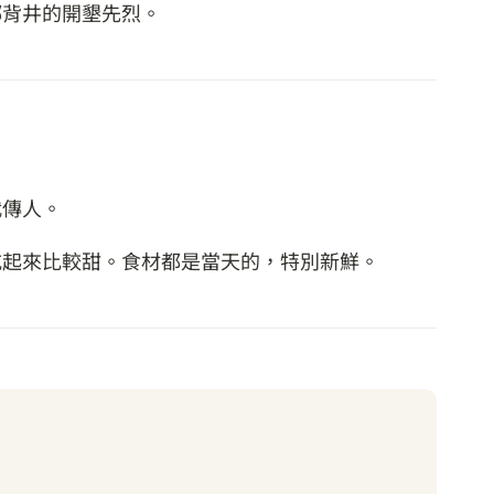
鄉背井的開墾先烈。
代傳人。
吃起來比較甜。食材都是當天的，特別新鮮。