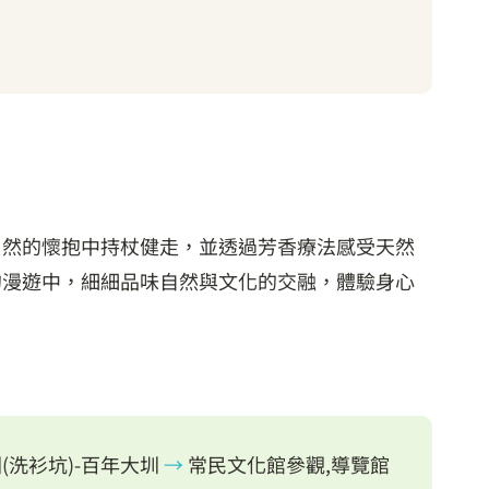
自然的懷抱中持杖健走，並透過芳香療法感受天然
的漫遊中，細細品味自然與文化的交融，體驗身心
(洗衫坑)-百年大圳
→
常民文化館參觀,導覽館