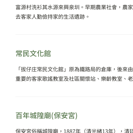
富源村洗衫其水源來興泉圳。早期農業社會，農家
去客家人勤儉持家的生活遺跡。
常民文化館
「拔仔庄常民文化館」原為鐵路局的倉庫，後來由
重要的客家歌謠教室及社區關懷站、樂齡教室、老
百年城隍廟(保安宮)
保安宮俗稱城隍廟，1887年（清光緒13年），