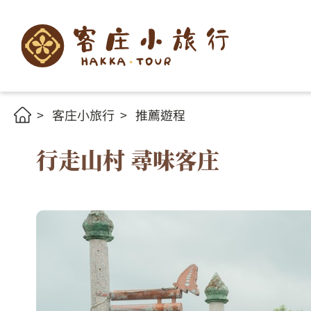
客庄小旅行
推薦遊程
行走山村 尋味客庄