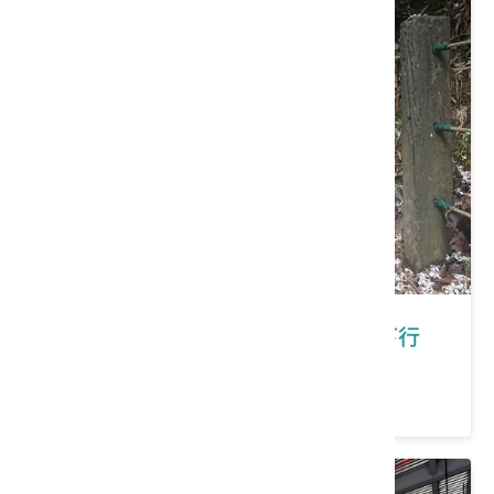
新北市深坑區｜在深坑有福桐享共下行
價格：100/人