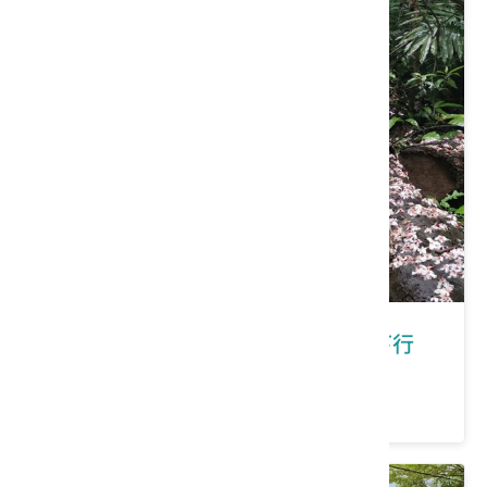
新北市三芝區｜在三芝有福桐享共下行
價格：200/人