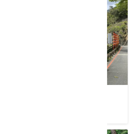
南投縣水里鄉｜2026水里健行活動
價格：0/人