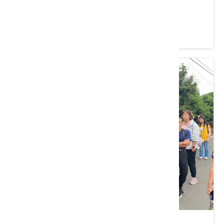
動
價格：0/人