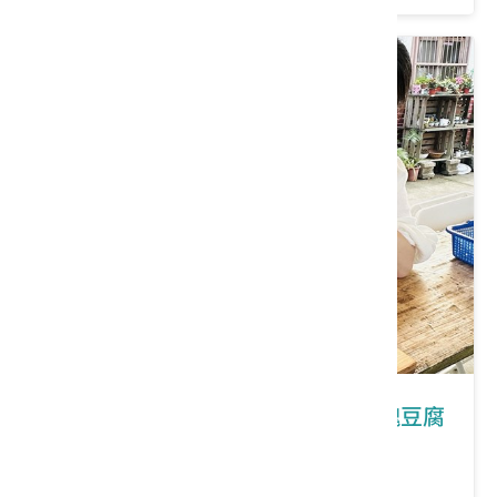
苗栗縣泰安鄉｜浪漫桐游，巡禮玫瑰豆腐
街