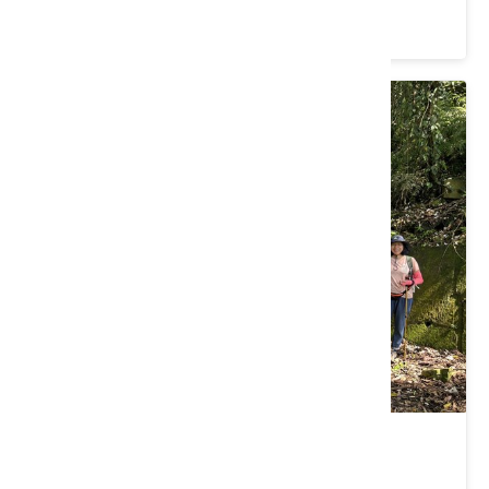
新竹縣芎林鄉｜桐花伴遊採筍樂
新竹縣芎林鄉｜一桐賞螢去