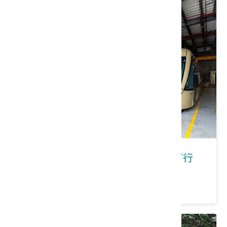
新北市新店區｜在新店有福桐享共下行
價格：150/人