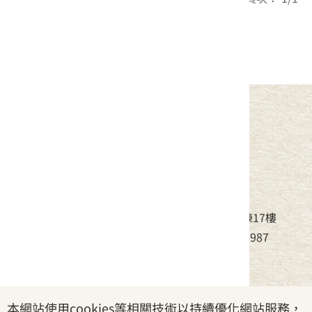
1
中華民國客家委員會
地址：24220新北市新莊區中平路439號北棟17樓
電話：(02)8995-6988，傳真：(02)8995-6987
服務時間：周一至周五08:30~17:30
本網站使用cookies等相關技術以持續優化網站服務，