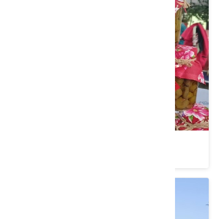
新竹縣芎林鄉｜桐花下的梅好滋味