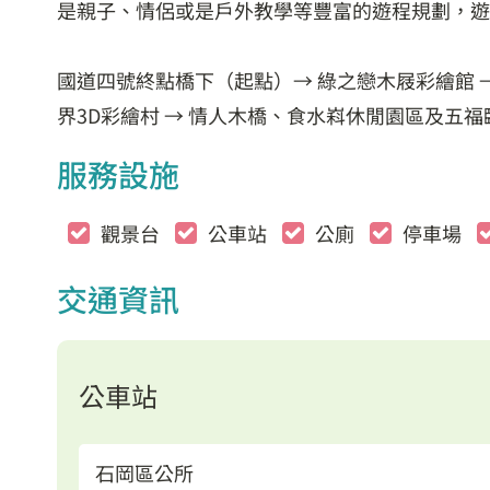
是親子、情侶或是戶外教學等豐富的遊程規劃，遊
國道四號終點橋下（起點）→ 綠之戀木屐彩繪館 → 朴
界3D彩繪村 → 情人木橋、食水嵙休閒園區及五福臨
服務設施
觀景台
公車站
公廁
停車場
交通資訊
公車站
石岡區公所