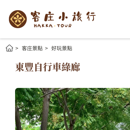
客庄景點
好玩景點
東豐自行車綠廊