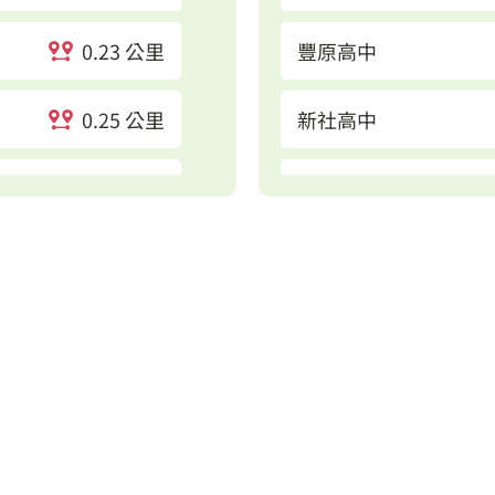
0.23 公里
豐原高中
0.25 公里
新社高中
0.49 公里
慈濟公園
0.58 公里
東新國小
0.58 公里
東勢國小
0.72 公里
新社區公所
1.04 公里
三民街停車場