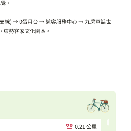
感覺。
線) → 0蛋月台 → 遊客服務中心 → 九房童話世
 → 東勢客家文化園區。
0.21 公里