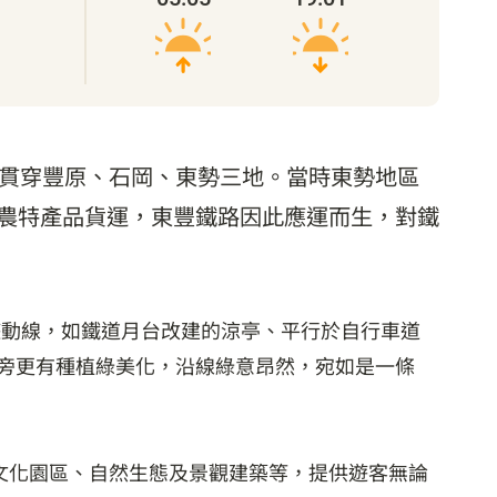
，貫穿豐原、石岡、東勢三地。當時東勢地區
農特產品貨運，東豐鐵路因此應運而生，對鐵
遊動線，如鐵道月台改建的涼亭、平行於自行車道
兩旁更有種植綠美化，沿線綠意昂然，宛如是一條
家文化園區、自然生態及景觀建築等，提供遊客無論