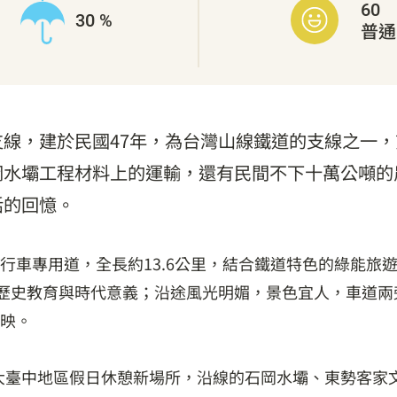
60
30 %
普通
線，建於民國47年，為台灣山線鐵道的支線之一
岡水壩工程材料上的運輸，還有民間不下十萬公噸的
活的回憶。
行車專用道，全長約13.6公里，結合鐵道特色的綠能旅
有歷史教育與時代意義；沿途風光明媚，景色宜人，車道
映。
成為大臺中地區假日休憩新場所，沿線的石岡水壩、東勢客