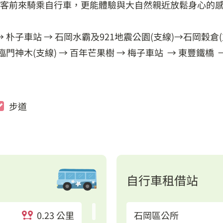
客前來騎乘自行車，更能體驗與大自然親近放鬆身心的
子車站 → 石岡水霸及921地震公園(支線)→石岡穀倉(支
門神木(支線) → 百年芒果樹 → 梅子車站 → 東豐鐵橋
步道
自行車租借站
0.23 公里
石岡區公所