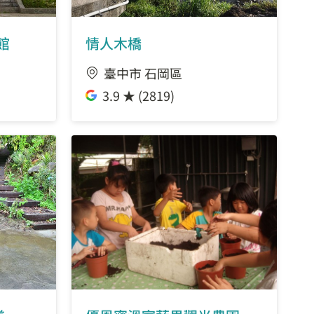
7.19 公里
館
情人木橋
7.22 公里
臺中市 石岡區
7.42 公里
3.9 ★ (2819)
8.29 公里
9.82 公里
9.82 公里
9.91 公里