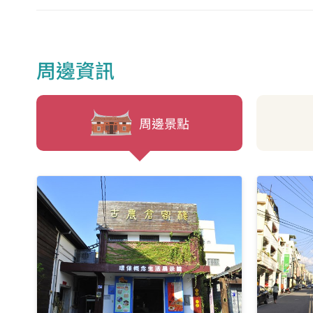
神木
埤頭
周邊資訊
周邊景點