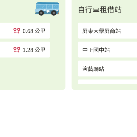
自行車租借站
0.68 公里
屏東大學屏商站
1.28 公里
中正國中站
演藝廳站
屏東大學民生站
忠孝國小站
歸來火車站