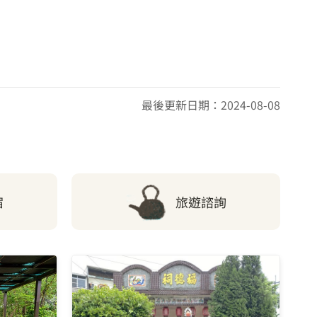
站)
7.21 公里
7.29 公里
最後更新日期：2024-08-08
7.35 公里
7.38 公里
宿
旅遊諮詢
7.41 公里
7.5 公里
7.56 公里