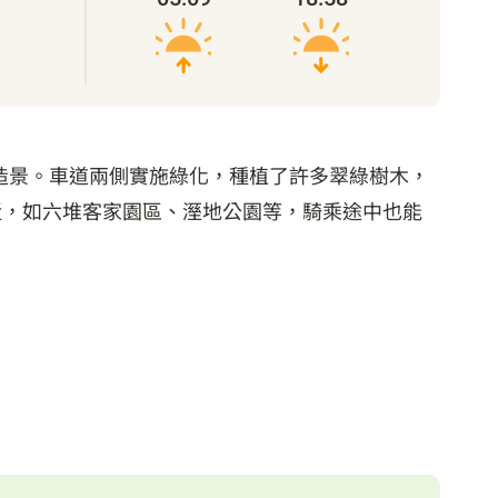
造景。車道兩側實施綠化，種植了許多翠綠樹木，
近，如六堆客家園區、溼地公園等，騎乘途中也能