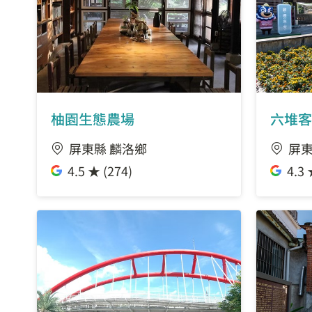
柚園生態農場
六堆客
屏東縣 麟洛鄉
屏東
4.5 ★ (274)
4.3 