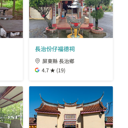
7.67 公里
8.17 公里
8.25 公里
長治份仔福德祠
屏東縣 長治鄉
8.3 公里
4.7 ★ (19)
9.18 公里