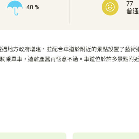
77
40 %
普通
透過地方政府增建，並配合車道於附近的景點設置了藝術
騎乘單車，遠離塵囂再愜意不過。車道位於許多景點附