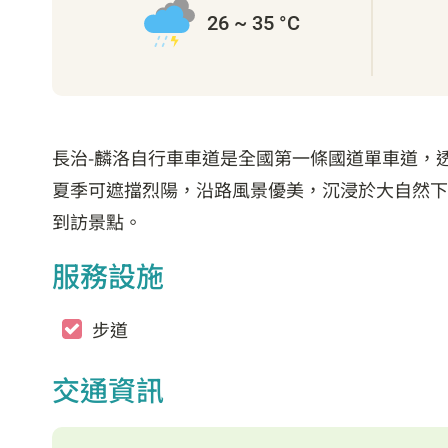
26 ~ 35 °C
長治-麟洛自行車車道是全國第一條國道單車道，
夏季可遮擋烈陽，沿路風景優美，沉浸於大自然下
到訪景點。
服務設施
步道
交通資訊