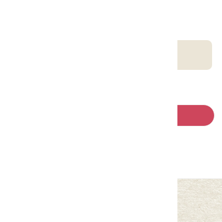
請左右移動看更多
客庄智慧觀光地圖
回列表