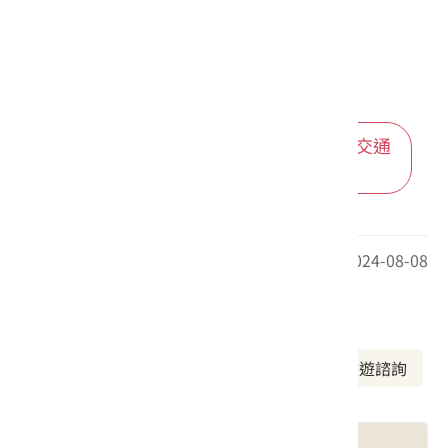
進入後可依您的出發地，選擇適合的交通
方式
最後更新日期：2024-08-08
周邊資訊
周邊景點
美食推薦
周邊旅宿
旅遊諮詢