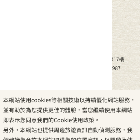
中華民國客家委員會
地址：24220新北市新莊區中平路439號北棟17樓
電話：(02)8995-6988，傳真：(02)8995-6987
服務時間：周一至周五08:30~17:30
本網站使用cookies等相關技術以持續優化網站服務，
政府網站資料開放宣告
|
資訊安全宣告
|
隱私權宣告
並有助於為您提供更佳的體驗，當您繼續使用本網站
|
客家委員會
|
客服信箱
即表示您同意我們的Cookie使用政策。
另外，本網站也提供周邊旅遊資訊自動偵測服務，我
們建議您允許本網站取得您的位置資訊，以開啟及使