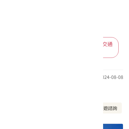
進入後可依您的出發地，選擇適合的交通
方式
最後更新日期：2024-08-08
周邊資訊
周邊景點
美食推薦
周邊旅宿
旅遊諮詢