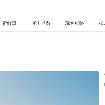
新鮮事
客庄景點
玩客攻略
樟