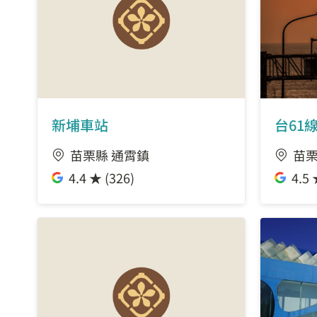
新埔車站
台61
苗栗縣 通霄鎮
苗栗
4.4 ★ (326)
4.5 