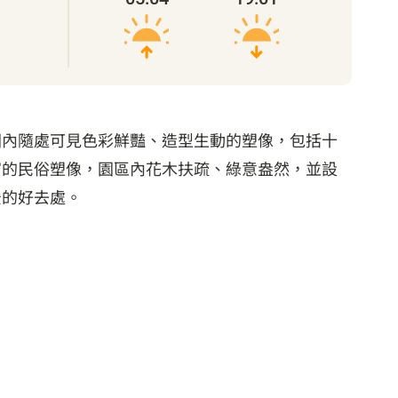
園內隨處可見色彩鮮豔、造型生動的塑像，包括十
富的民俗塑像，園區內花木扶疏、綠意盎然，並設
景的好去處。