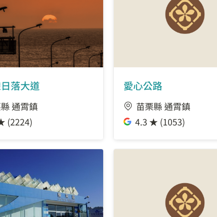
線日落大道
愛心公路
縣 通霄鎮
苗栗縣 通霄鎮
★ (2224)
4.3 ★ (1053)