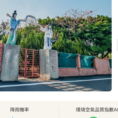
降雨機率
環境空氣品質指數AQ