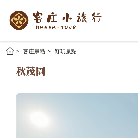
客庄景點
好玩景點
秋茂園