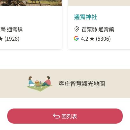
通霄神社
縣 通霄鎮
苗栗縣 通霄鎮
★ (1928)
4.2 ★ (5306)
客庄智慧觀光地圖
回列表