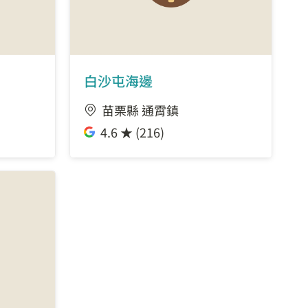
白沙屯海邊
苗栗縣 通霄鎮
4.6 ★ (216)