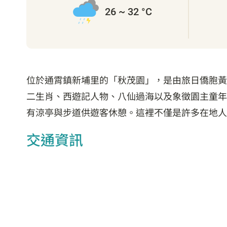
26 ~ 32 °C
位於通霄鎮新埔里的「秋茂園」，是由旅日僑胞黃
二生肖、西遊記人物、八仙過海以及象徵園主童年
有涼亭與步道供遊客休憩。這裡不僅是許多在地人
交通資訊