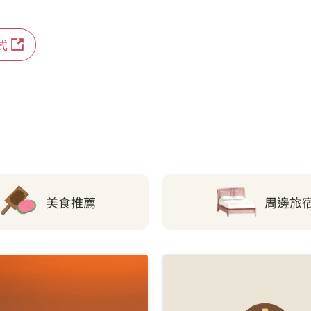
式
美食推薦
周邊旅