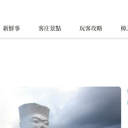
新鮮事
客庄景點
玩客攻略
樟