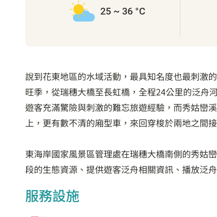
25 ~ 36 °C
說到花東地區的水域活動，最具知名度也最刺激的
旺季，從瑞穗大橋至長虹橋，全程24公里的泛舟
遊客充滿驚險與刺激的難忘旅遊經驗，而秀姑巒溪
上，更有數不清的廂型車，來回穿梭於兩地之間接
東海岸國家風景區管理處在瑞穗大橋南側的秀姑巒
段的生態資源、提供遊客泛舟相關資訊、播放泛舟
服務設施