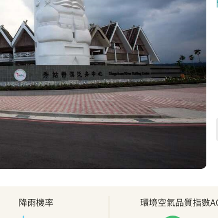
降雨機率
環境空氣品質指數AQ