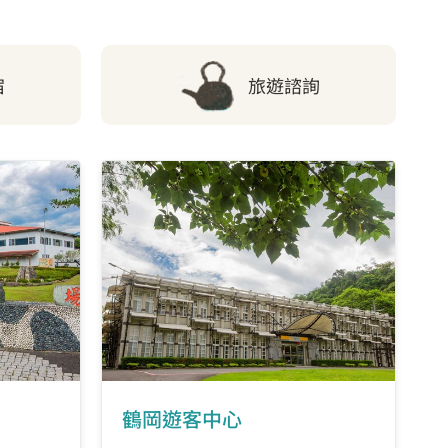
宿
旅遊諮詢
鶴岡遊客中心