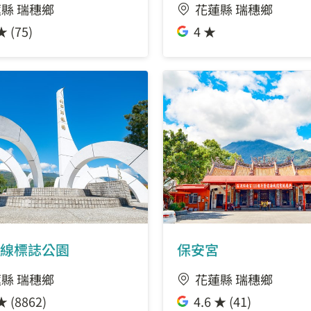
縣 瑞穗鄉
花蓮縣 瑞穗鄉
★ (75)
4 ★
線標誌公園
保安宮
縣 瑞穗鄉
花蓮縣 瑞穗鄉
★ (8862)
4.6 ★ (41)