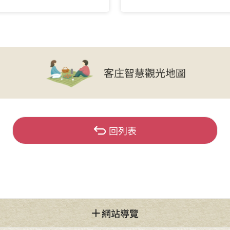
客庄智慧觀光地圖
回列表
網站導覽