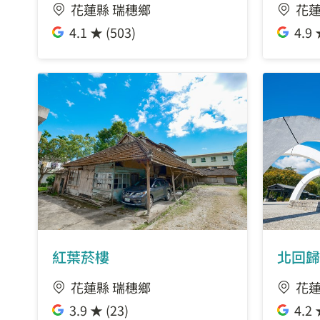
花蓮縣 瑞穗鄉
花蓮
4.1 ★ (503)
4.9 
紅葉菸樓
北回歸
花蓮縣 瑞穗鄉
花蓮
3.9 ★ (23)
4.2 