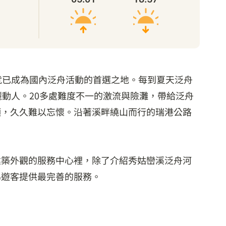
就已成為國內泛舟活動的首選之地。每到夏天泛舟
動人。20多處難度不一的激流與險灘，帶給泛舟
頭，久久難以忘懷。沿著溪畔繞山而行的瑞港公路
建築外觀的服務中心裡，除了介紹秀姑巒溪泛舟河
為遊客提供最完善的服務。