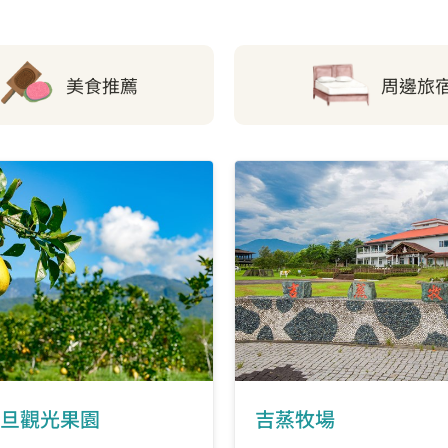
美食推薦
周邊旅
旦觀光果園
吉蒸牧場