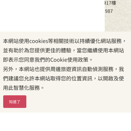
地址：24220新北市新莊區中平路439號北棟17樓
電話：(02)8995-6988，傳真：(02)8995-6987
服務時間：周一至周五08:30~17:30
本網站使用cookies等相關技術以持續優化網站服務，
政府網站資料開放宣告
|
資訊安全宣告
|
隱私權宣告
並有助於為您提供更佳的體驗，當您繼續使用本網站
|
客家委員會
|
客服信箱
即表示您同意我們的Cookie使用政策。
另外，本網站也提供周邊旅遊資訊自動偵測服務，我
們建議您允許本網站取得您的位置資訊，以開啟及使
用此智慧化服務。
知道了