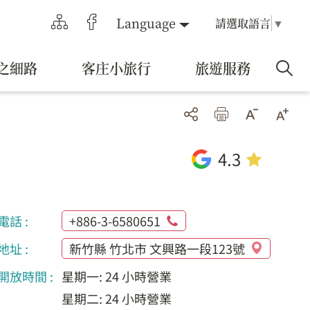
Language
請選取語言
▼
之細路
客庄小旅行
旅遊服務
4.3
電話 :
+886-3-6580651
地址 :
新竹縣 竹北市 文興路一段123號
開放時間 :
星期一: 24 小時營業
星期二: 24 小時營業