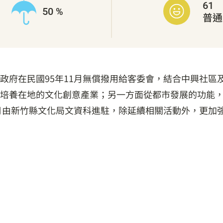
61
50 %
普通
政府在民國95年11月無償撥用給客委會，結合中興社區
培養在地的文化創意產業；另一方面從都市發展的功能
2月由新竹縣文化局文資科進駐，除延續相關活動外，更加