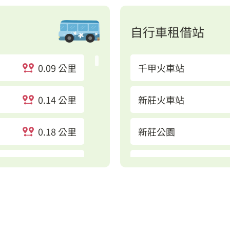
自行車租借站
0.09 公里
千甲火車站
0.14 公里
新莊火車站
0.18 公里
新莊公園
0.19 公里
光復關新路口
0.2 公里
清華大學(北校門)
0.31 公里
新源建功一路口