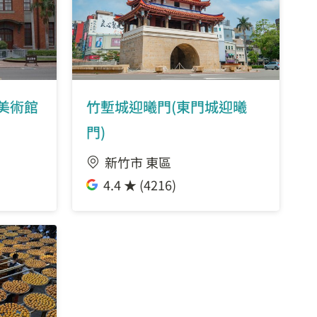
4.6 公里
4.61 公里
4.69 公里
美術館
竹塹城迎曦門(東門城迎曦
門)
4.71 公里
新竹市 東區
4.4 ★ (4216)
4.89 公里
4.9 公里
4.9 公里