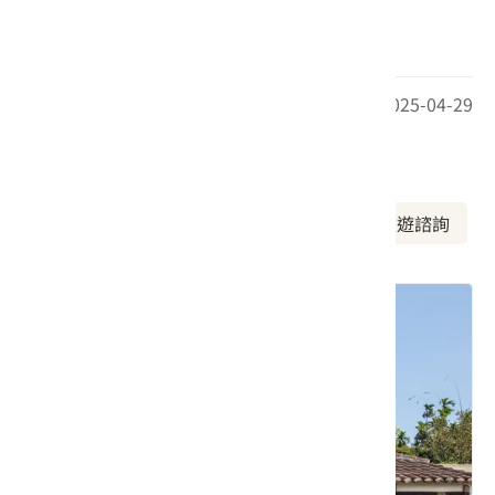
最後更新日期：2025-04-29
旅遊資訊
好玩景點
美食推薦
周邊旅宿
旅遊諮詢