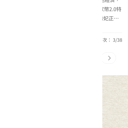
客家委員會15號在台北記憶倉庫舉辦「客家幣2.0特
約商店」徵件說明會。客委會主任委員古秀妃正式
宣布，客家幣2.0消費商店招募對象第一擺打破地區
限制，對全台各行各業發出招募令，目標係建立無
每頁筆數： 10 頁次： 3/38
共地區个...
1
2
3
4
5
中華民國客家委員會