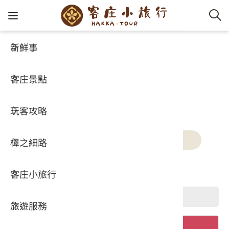
新鮮事
新鮮事
客家新
認識客
好客夯
走訪細
桐花小
大眾運
中文
客家新鮮事
客庄景點
社群講
好玩景
客庄好
小粗坑
推薦遊
影片專
English
玩客攻略
客庄智
客家特
渡南古道
達人帶
好站連
日本語
新聞
活動
桐花快訊
2026台灣美食展
樟之細路
虛擬旅
HA-FOO
石峎古
自主制
常見問
客庄小旅行
即時影
鳴鳳古
服務中
關鍵字
旅遊服務
桐花花
老官道(
旅遊專