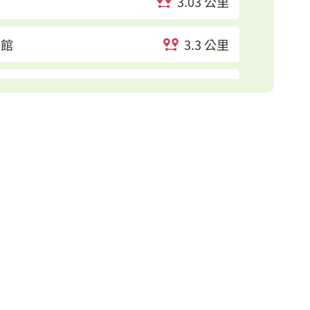
3.03 公里
分館
3.3 公里
3.4 公里
3.5 公里
3.55 公里
3.84 公里
4.54 公里
4.78 公里