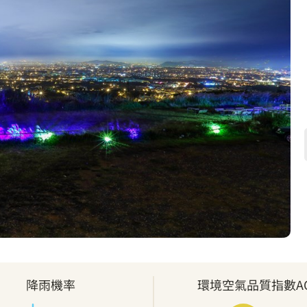
降雨機率
環境空氣品質指數AQ