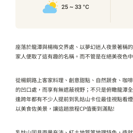
25 ~ 33 °C
座落於龍潭與楊梅交界處、以夢幻迷人夜景著稱的
家人便取了這有趣的名稱。而不管是在絕美夜色中
從楊銅路上客家料理、創意甜點、自然蔬食、咖啡
的凹口處，而享有無遮蔽視野；不只是俯瞰龍潭全
逢跨年都有不少人提前到乳姑山卡位最佳視點看煙
以美食佐美景，讓這趟旅程CP值衝到滿點!
乳姑山因具雨量充沛、紅土地質等地理特色，造就