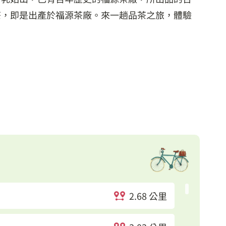
茶，即是出產於福源茶廠。來一趟品茶之旅，體驗
2.68 公里