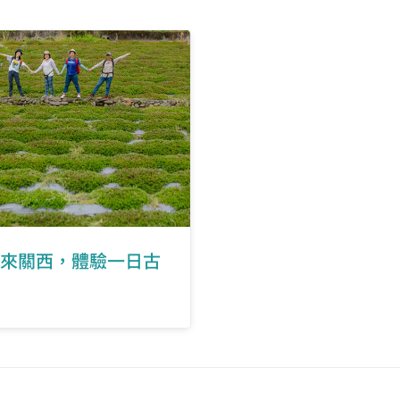
民俗文化公園
楊梅國中
楊明國中
桃園市客家文化館
埔心火車站(前站)
來關西，體驗一日古
平鎮國民運動中心
上海南京路口