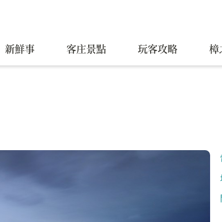
新鮮事
客庄景點
玩客攻略
樟