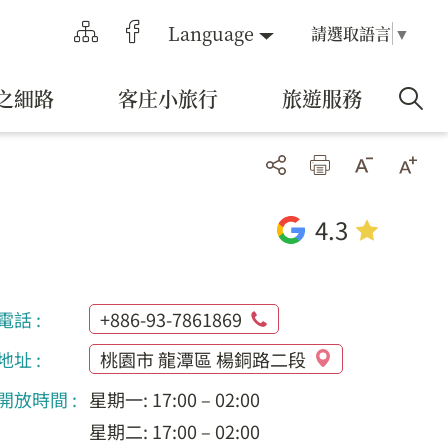
Language
請選取語言
▼
之細路
客庄小旅行
旅遊服務
4.3
電話 :
+886-93-7861869
地址 :
桃園市 龍潭區 楊銅路二段
開放時間 :
星期一: 17:00 – 02:00
星期二: 17:00 – 02:00