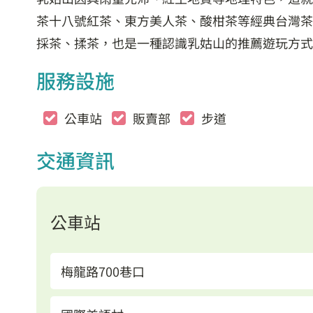
茶十八號紅茶、東方美人茶、酸柑茶等經典台灣茶
採茶、揉茶，也是一種認識乳姑山的推薦遊玩方
服務設施
公車站
販賣部
步道
交通資訊
公車站
梅龍路700巷口