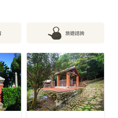
5.86 公里
6.36 公里
宿
旅遊諮詢
6.66 公里
分館
6.73 公里
6.77 公里
6.77 公里
7.31 公里