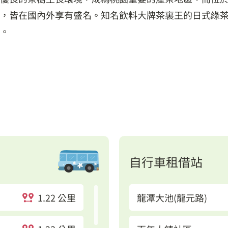
，皆在國內外享有盛名。知名飲料大牌茶裏王的日式綠
式。
自行車租借站
1.22 公里
龍潭大池(龍元路)