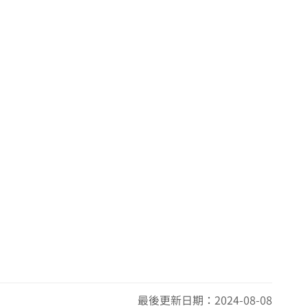
5.39 公里
5.47 公里
5.56 公里
5.69 公里
5.72 公里
5.74 公里
5.78 公里
最後更新日期：2024-08-08