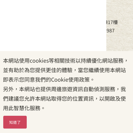
中華民國客家委員會
地址：24220新北市新莊區中平路439號北棟17樓
電話：(02)8995-6988，傳真：(02)8995-6987
服務時間：周一至周五08:30~17:30
本網站使用cookies等相關技術以持續優化網站服務，
政府網站資料開放宣告
|
資訊安全宣告
|
隱私權宣告
並有助於為您提供更佳的體驗，當您繼續使用本網站
|
客家委員會
|
客服信箱
即表示您同意我們的Cookie使用政策。
另外，本網站也提供周邊旅遊資訊自動偵測服務，我
們建議您允許本網站取得您的位置資訊，以開啟及使
用此智慧化服務。
知道了