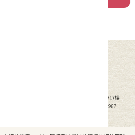
回列表
中華民國客家委員會
地址：24220新北市新莊區中平路439號北棟17樓
電話：(02)8995-6988，傳真：(02)8995-6987
服務時間：周一至周五08:30~17:30