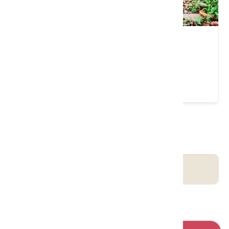
巨埔步道
新竹縣 新埔鎮
請左右移動看更多
客庄智慧觀光地圖