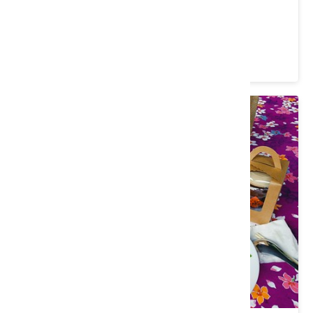
新竹縣北埔鄉｜賞桐漫遊之旅
價格：0/人