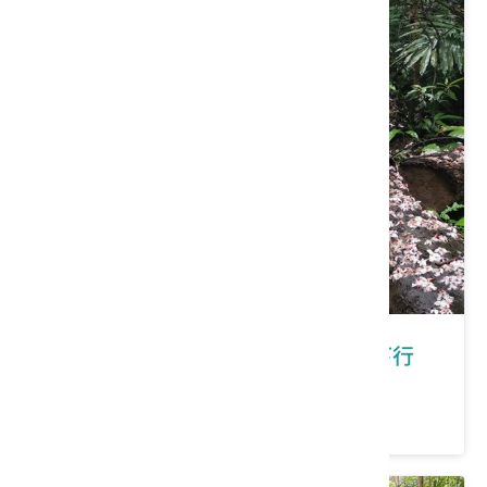
新北市三芝區｜在三芝有福桐享共下行
價格：200/人