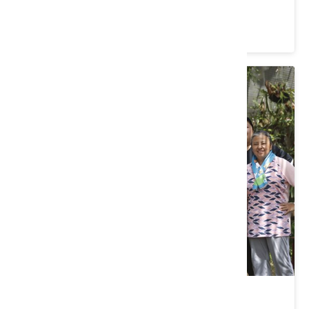
新竹縣芎林鄉｜桐花伴遊採筍樂
新竹縣芎林鄉｜森林療癒舞桐花