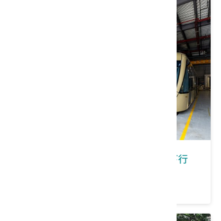
新北市新店區｜在新店有福桐享共下行
價格：150/人