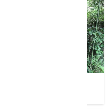
苗栗縣大湖鄉｜觀螢賞桐桂竹之旅
價格：1500/人