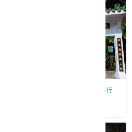
新北市土城區｜在土城有福桐享共下行
價格：100/人