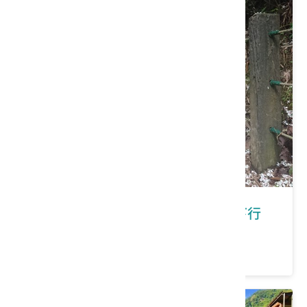
新北市深坑區｜在深坑有福桐享共下行
價格：100/人