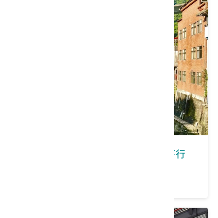
新北市石碇區｜在石碇有福桐享共下行
價格：150/人