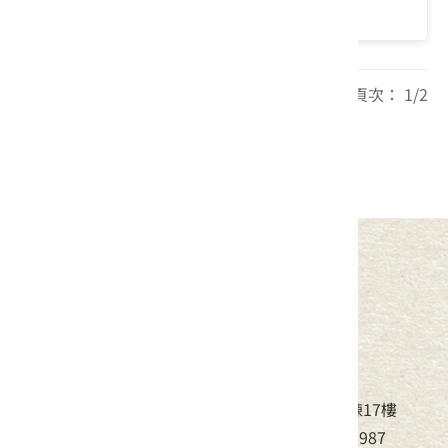
新竹縣芎林鄉｜桐花下的梅好滋味
每頁筆數： 20 頁次： 1/2
1
2
中華民國客家委員會
地址：24220新北市新莊區中平路439號北棟17樓
電話：(02)8995-6988，傳真：(02)8995-6987