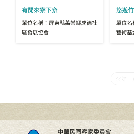
有閒來寮下尞
悠遊竹
單位名稱：屏東縣萬巒鄉成德社
單位名
區發展協會
藝術基
第一
中華民國客家委員會