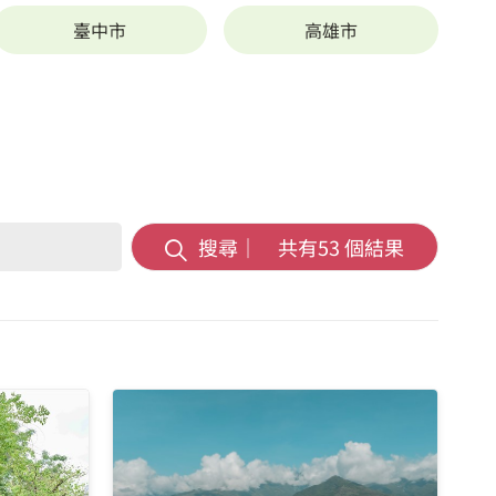
臺中市
高雄市
搜尋｜ 共有
53
個結果