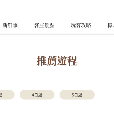
新鮮事
客庄景點
玩客攻略
樟
推薦遊程
遊
4日遊
5日遊