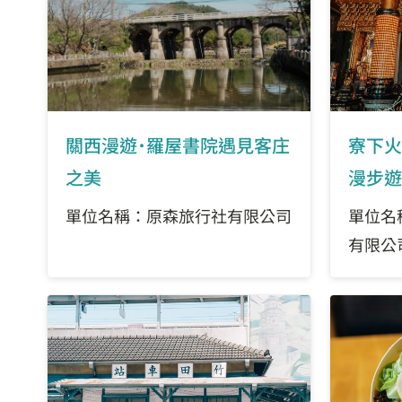
關西漫遊˙羅屋書院遇見客庄
寮下火
之美
漫步遊
單位名稱：原森旅行社有限公司
單位名
有限公