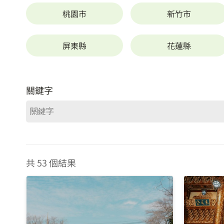
桃園市
新竹市
屏東縣
花蓮縣
關鍵字
共 53 個結果