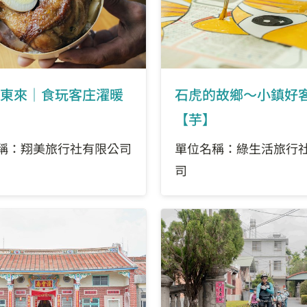
東來｜食玩客庄濯暖
石虎的故鄉～小鎮好
【芋】
稱：翔美旅行社有限公司
單位名稱：綠生活旅行
司