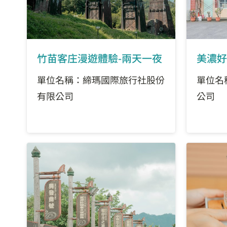
竹苗客庄漫遊體驗-兩天一夜
美濃好
單位名稱：締瑪國際旅行社股份
單位名
有限公司
公司