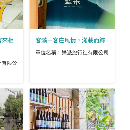
客來相
客滿－客庄風情，滿載而歸
單位名稱：樂派旅行社有限公司
社有限公