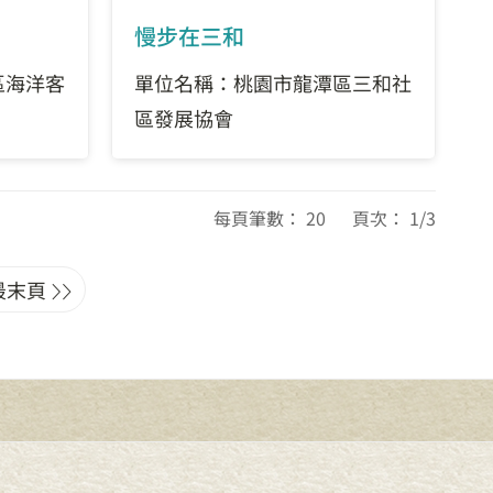
慢步在三和
區海洋客
單位名稱：桃園市龍潭區三和社
區發展協會
每頁筆數： 20 頁次： 1/3
最末頁