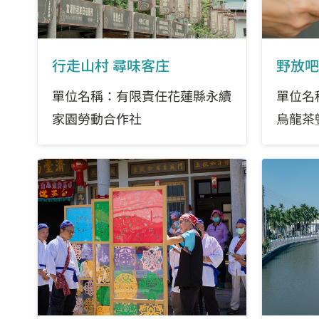
行走山村 尋味客庄
野放吧
單位名稱：有限責任花蓮縣永續
單位名
家園勞動合作社
烏龍茶