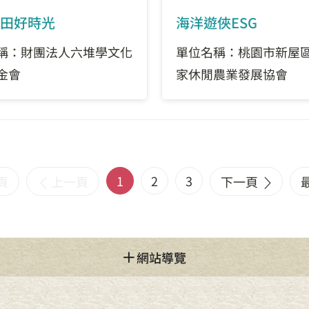
田好時光
海洋遊俠ESG
稱：財團法人六堆學文化
單位名稱：桃園市新屋
金會
家休閒農業發展協會
1
2
3
頁
上一頁
下一頁
網站導覽