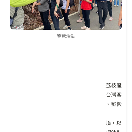
導覽活動
彰德園區步道
安排專業老師在文化點攤位定點解說
以客語向遊客介紹桐花生態、花期特色及荔枝產
業發展歷史與客庄文化意涵。說明桐花為台灣客
庄重要的代表性植物，也象徵客家人勤儉、堅毅
與純樸的精神。
導覽內容亦包含桐花的花期變化、生長環境，以
及桐樹過去在客庄生活中的實際用途，如桐油製