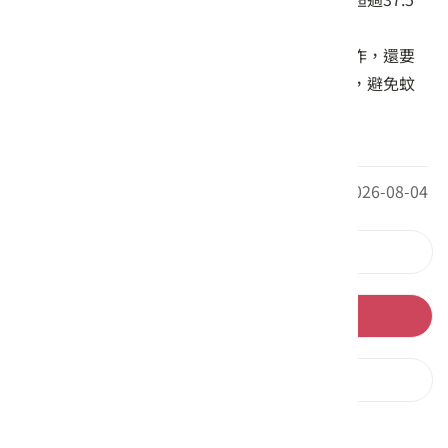
度者，禁止入園，入園請務必配戴口罩。
山區小黑蚊多，戶外活動除了要做好防曬工作，還要
做好完善的防蚊蟲裝備，請著薄長袖、長褲，避免蚊
蟲叮咬。
最後更新日期：2026-08-04
上一則
回列表
下一則