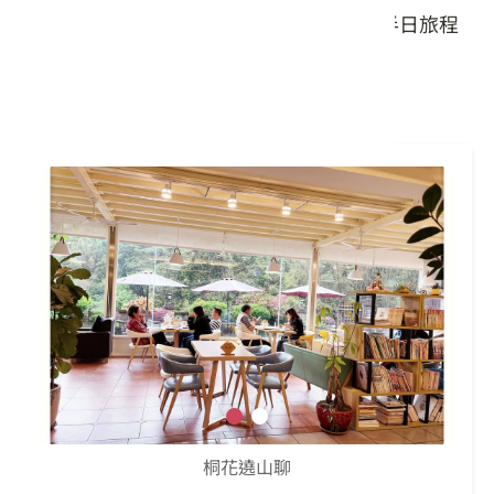
分享與交流中，為這趟結合自然與人文的半日旅程
留下美好記憶。
13:45-14:00
桐花遶山聊