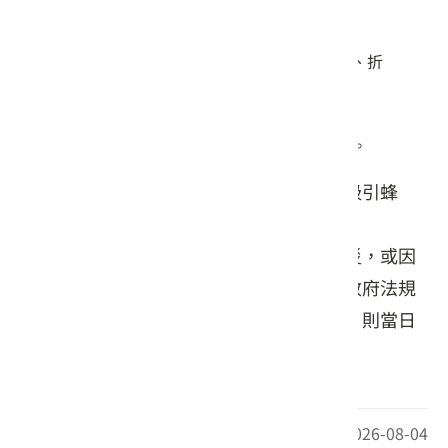
輕便服裝＆適合戶外活動的鞋子。
防曬、防蚊用品。
天氣變化不定，建議準備輕便雨具（如雨衣、折
傘）。
環保餐具、水壺/水杯。
個人所需用品（如衛生用品、常用藥品等）。
勿噴灑香水或味道濃烈的香氛產品，以免吸引蜂
蟲。
若活動當日因颱風、地震、惡劣天氣等天災，或因
重大傳染病、戰爭、禁運、暴動、訴訟、政府法規
等不可抗力因素，導致政府宣布停班停課，則當日
活動取消。若無相關公告，則照常舉行。
最後更新日期：2026-08-04