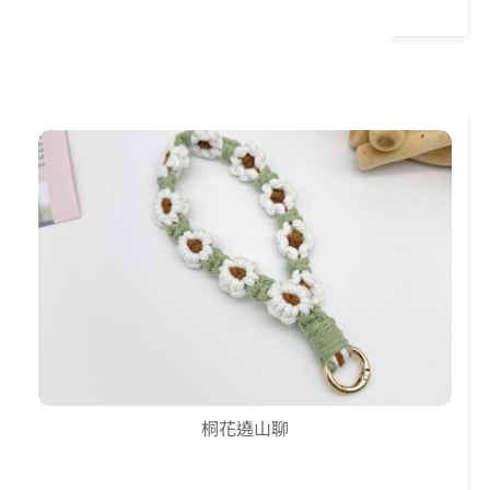
15:10-16:00
桐花遶山聊