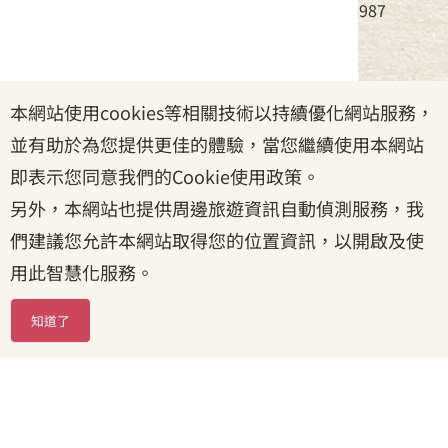
電話：(02)8995-6988，傳真：(02)8995-6987
服務時間：周一至周五08:30~17:30
本網站使用cookies等相關技術以持續優化網站服務，
政府網站資料開放宣告
|
資訊安全宣告
|
隱私權宣告
並有助於為您提供更佳的體驗，當您繼續使用本網站
|
客家委員會
|
客服信箱
即表示您同意我們的Cookie使用政策。
另外，本網站也提供周邊旅遊資訊自動偵測服務，我
們建議您允許本網站取得您的位置資訊，以開啟及使
用此智慧化服務。
知道了