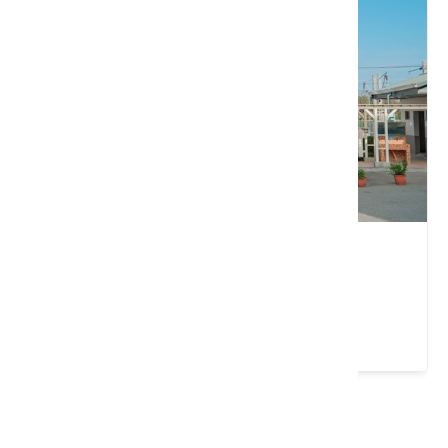
大山車站
苗栗縣 後龍鎮
4.4 ★ (230)
請左右移動看更多