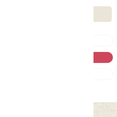
客庄智慧觀光地圖
上一則
回列表
下一則