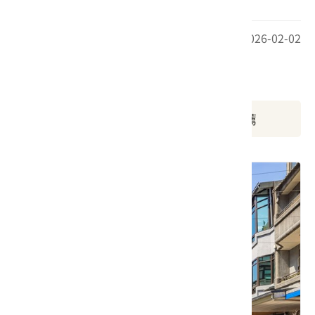
最後更新日期：2026-02-02
周邊資訊
周邊景點
美食推薦