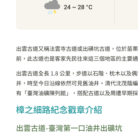
24 ~ 28 °C
出雲古道又稱法雲寺古道或出磺坑古道，位於苗栗
前，此古道也是客家先民往來這三個地區的主要通
出雲古道全長 1.8 公里，步道以石階、枕木以
井，時至今日沿線依然可見舊油井。清代沈茂蔭編
有「臺灣油礦陳列館」，搭配古道以及周遭早期採
樟之細路紀念戳章介紹
出雲古道-臺灣第一口油井出礦坑