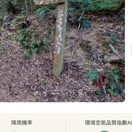
降雨機率
環境空氣品質指數AQ