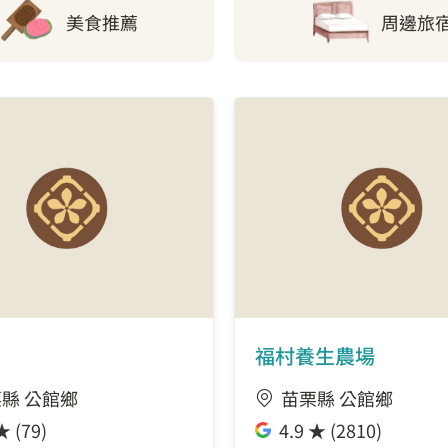
美食推薦
周邊旅
福村養生農場
縣 公館鄉
苗栗縣 公館鄉
★ (79)
4.9 ★ (2810)