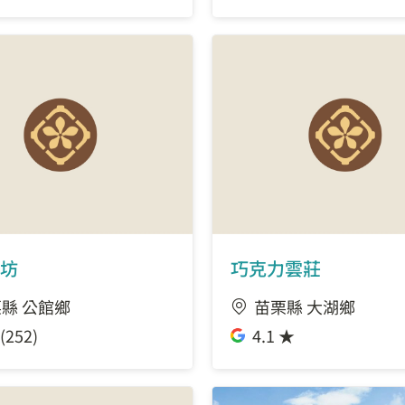
坊
巧克力雲莊
縣 公館鄉
苗栗縣 大湖鄉
(252)
4.1 ★