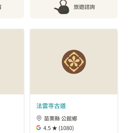
宿
旅遊諮詢
法雲寺古道
苗栗縣 公館鄉
4.5 ★ (1080)