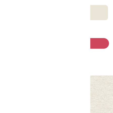
客庄智慧觀光地圖
回列表