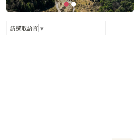
Language
出關古
紀念戳
請選取語言
▼
電話 :
+886-4-25941501
樟之細
開放時間 :
星期一: 24 小時營業
GPX路
星期二: 24 小時營業
星期三: 24 小時營業
星期四: 24 小時營業
星期五: 24 小時營業
星期六: 24 小時營業
星期日: 24 小時營業