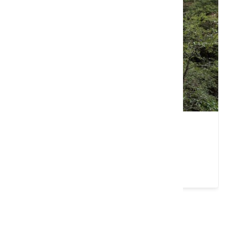
桃山瀑布
臺中市 和平區
4.6 ★ (1646)
請左右移動看更多