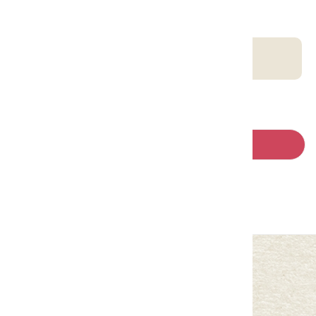
客庄智慧觀光地圖
回列表