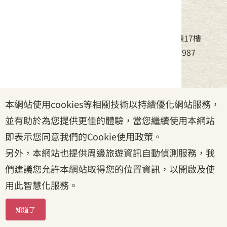
中華民國客家委員會
地址：24220新北市新莊區中平路439號北棟17樓
電話：(02)8995-6988，傳真：(02)8995-6987
服務時間：周一至周五08:30~17:30
本網站使用cookies等相關技術以持續優化網站服務，
政府網站資料開放宣告
|
資訊安全宣告
|
隱私權宣告
並有助於為您提供更佳的體驗，當您繼續使用本網站
|
客家委員會
|
客服信箱
即表示您同意我們的Cookie使用政策。
另外，本網站也提供周邊旅遊資訊自動偵測服務，我
們建議您允許本網站取得您的位置資訊，以開啟及使
用此智慧化服務。
知道了