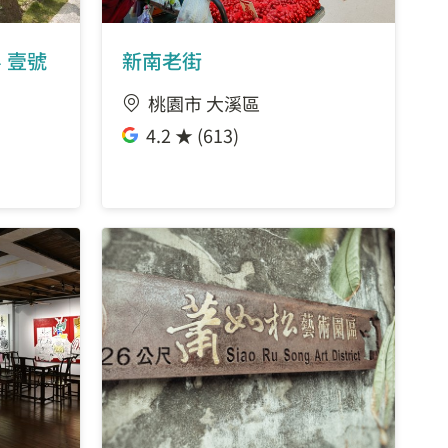
﹣壹號
新南老街
桃園市 大溪區
4.2 ★ (613)