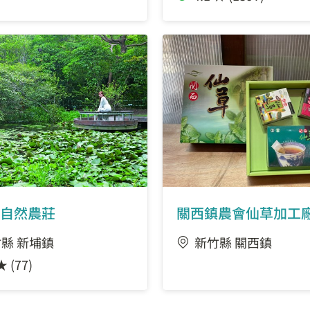
自然農莊
關西鎮農會仙草加工
縣 新埔鎮
新竹縣 關西鎮
★ (77)