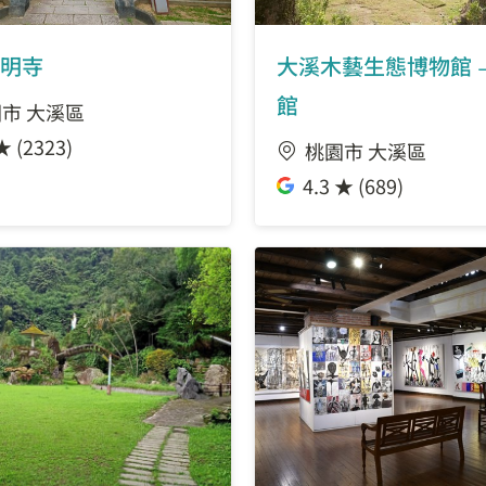
明寺
大溪木藝生態博物館
館
市 大溪區
★ (2323)
桃園市 大溪區
4.3 ★ (689)