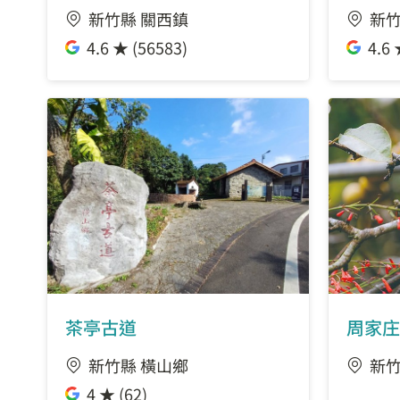
新竹縣 關西鎮
新竹
4.6 ★ (56583)
4.6 
茶亭古道
周家庄
新竹縣 橫山鄉
新竹
4 ★ (62)