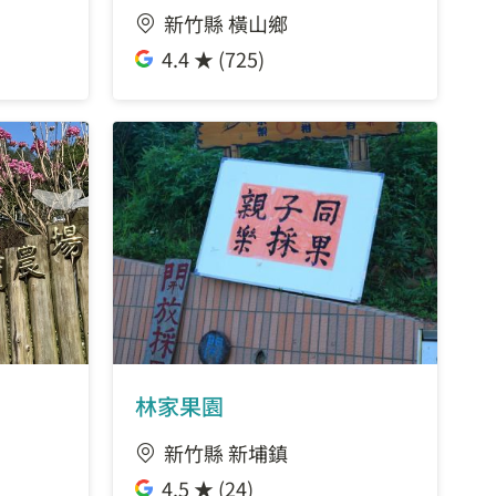
新竹縣 橫山鄉
4.4 ★ (725)
林家果園
新竹縣 新埔鎮
4.5 ★ (24)