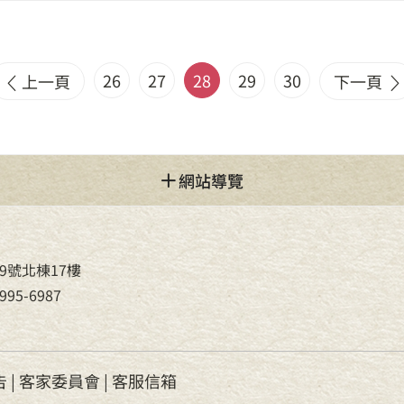
26
27
28
29
30
上一頁
下一頁
網站導覽
9號北棟17樓
95-6987
告
|
客家委員會
|
客服信箱