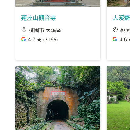
蓮座山觀音寺
大溪齋
桃園市 大溪區
桃園
4.7 ★ (2166)
4.6 