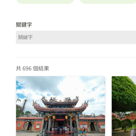
關鍵字
共 696 個結果