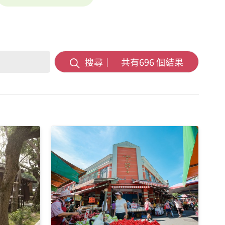
搜尋｜ 共有
696
個結果