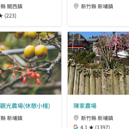
縣 關西鎮
新竹縣 新埔鎮
★ (223)
觀光農場(休憩小棧)
陳家農場
縣 新埔鎮
新竹縣 新埔鎮
4.1 ★ (1397)