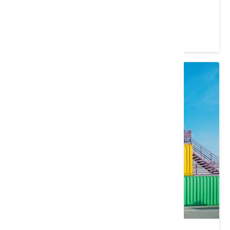
苗栗縣 苑裡鎮
4.5 ★ (1450)