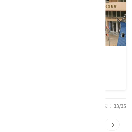
臺中客家樂活園區
臺中市 東勢區
4.4 ★ (40)
每頁筆數： 20 頁次： 33/35
31
32
33
34
35