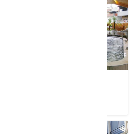
泰安溫泉區
苗栗縣 泰安鄉
4.2 ★ (2768)