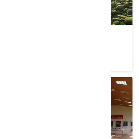
苑裡綠石槽
苗栗縣 苑裡鎮
4.5 ★ (1187)