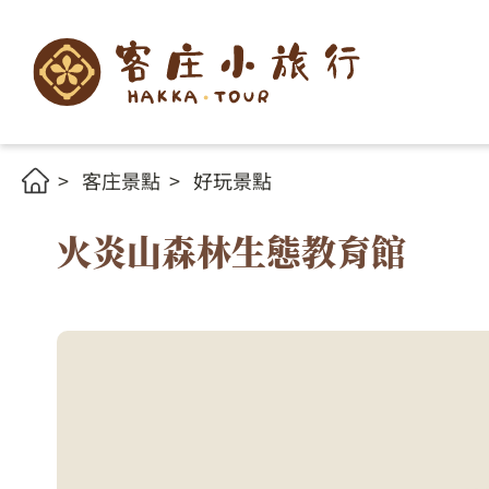
客庄景點
好玩景點
火炎山森林生態教育館