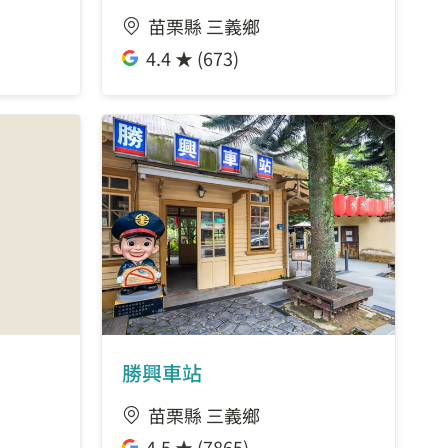
苗栗縣 三義鄉
4.4 ★ (673)
勝興車站
苗栗縣 三義鄉
4.5 ★ (7865)