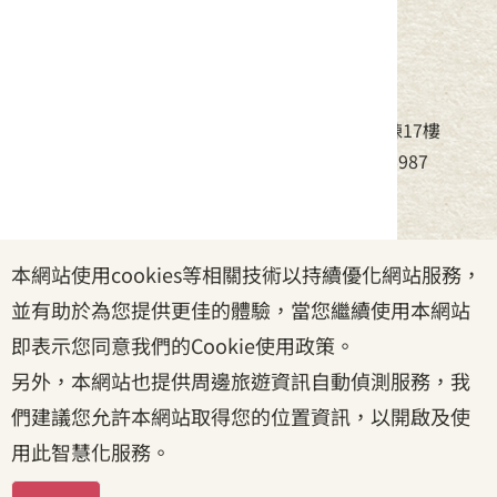
中華民國客家委員會
地址：24220新北市新莊區中平路439號北棟17樓
電話：(02)8995-6988，傳真：(02)8995-6987
服務時間：周一至周五08:30~17:30
本網站使用cookies等相關技術以持續優化網站服務，
政府網站資料開放宣告
|
資訊安全宣告
|
隱私權宣告
並有助於為您提供更佳的體驗，當您繼續使用本網站
|
客家委員會
|
客服信箱
即表示您同意我們的Cookie使用政策。
另外，本網站也提供周邊旅遊資訊自動偵測服務，我
們建議您允許本網站取得您的位置資訊，以開啟及使
用此智慧化服務。