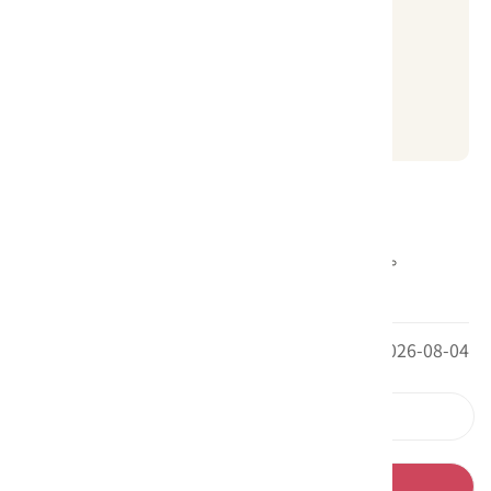
化晚餐、遊程客語解說
【梯次說明】
共6梯次
旅遊叮嚀或注意事項
請自行攜帶健行裝備，並落實郊區防護措施。
最後更新日期：2026-08-04
上一則
回列表