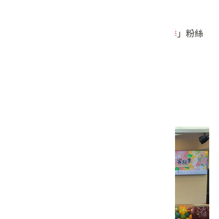
集，並參與打卡送好禮的小活動。
詳細活動內容，請上臉書搜尋「
縱谷客韻季
」粉絲
專頁。
（資料來源：
客家委員會全球資訊網
）
相關照片